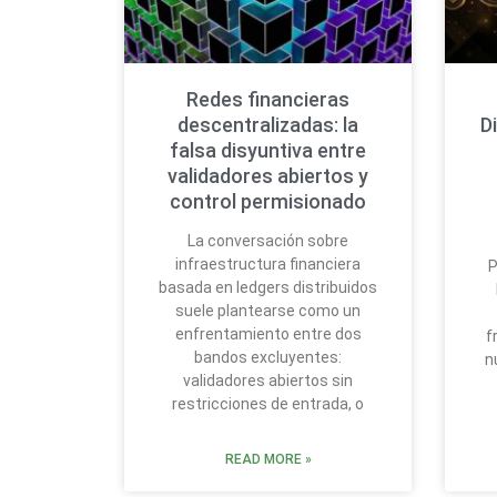
Redes financieras
descentralizadas: la
D
falsa disyuntiva entre
validadores abiertos y
control permisionado
La conversación sobre
infraestructura financiera
P
basada en ledgers distribuidos
suele plantearse como un
enfrentamiento entre dos
f
bandos excluyentes:
n
validadores abiertos sin
restricciones de entrada, o
READ MORE »