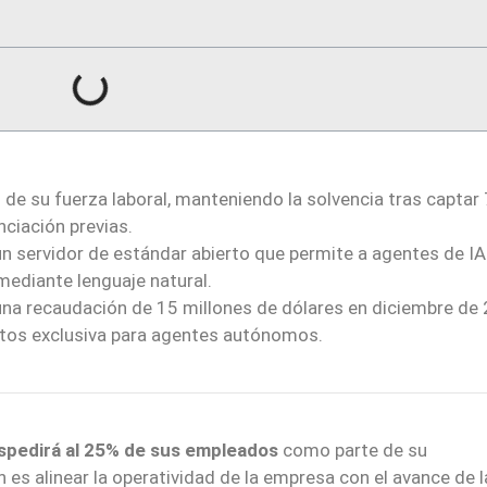
de su fuerza laboral, manteniendo la solvencia tras captar
nciación previas.
n servidor de estándar abierto que permite a agentes de IA
mediante lenguaje natural.
 una recaudación de 15 millones de dólares en diciembre de
datos exclusiva para agentes autónomos.
spedirá al 25% de sus empleados
como parte de su
n es alinear la operatividad de la empresa con el avance de l