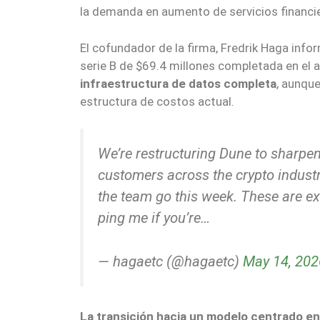
la demanda en aumento de servicios financie
El cofundador de la firma, Fredrik Haga infor
serie B de $69.4 millones completada en el 
infraestructura de datos completa
, aunque
estructura de costos actual.
We’re restructuring Dune to sharpe
customers across the crypto industr
the team go this week. These are e
ping me if you’re…
— hagaetc (@hagaetc)
May 14, 202
La transición hacia un modelo centrado e