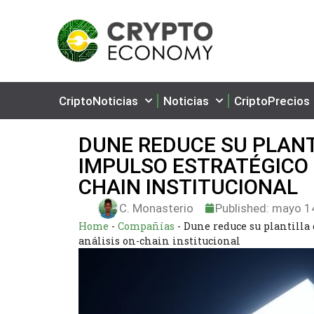
CriptoNoticias
Noticias
CriptoPrecios
DUNE REDUCE SU PLANT
IMPULSO ESTRATÉGICO H
CHAIN INSTITUCIONAL
C. Monasterio
Published:
mayo 14
Home
-
Compañías
-
Dune reduce su plantilla 
análisis on-chain institucional