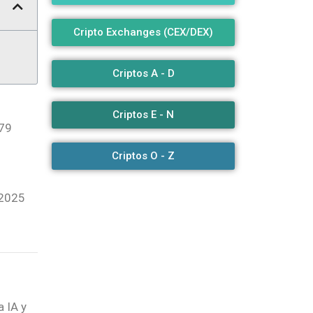
Cripto Exchanges (CEX/DEX)
Criptos A - D
Criptos E - N
 79
Criptos O - Z
 2025
a IA y