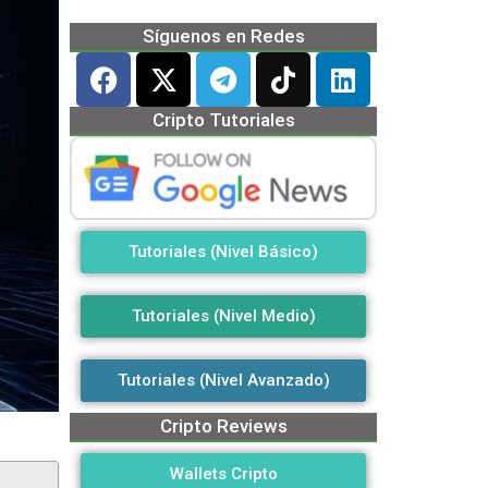
Síguenos en Redes
Cripto Tutoriales
Tutoriales (Nivel Básico)
Tutoriales (Nivel Medio)
Tutoriales (Nivel Avanzado)
Cripto Reviews
Wallets Cripto