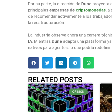
Por su parte, la dirección de
Dune
proyecta q
principales
empresas de
criptomonedas
, a
de recomendar activamente a los trabajadore
la reestructuración.
La industria observa ahora una carrera técni
IA
. Mientras
Dune
adapta una plataforma ya
nativos para agentes, lo que podría redefin
RELATED POSTS
OPINIÓN