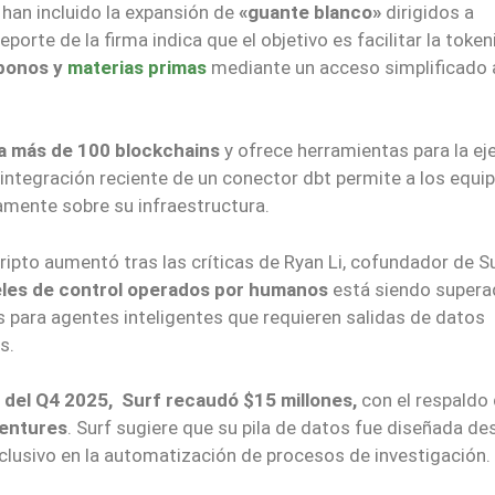
 han incluido la expansión de
«guante blanco»
dirigidos a
reporte de la firma indica que el objetivo es facilitar la toke
bonos y
materias primas
mediante un acceso simplificado 
a más de 100 blockchains
y ofrece herramientas para la ej
 integración reciente de un conector dbt permite a los equi
amente sobre su infraestructura.
ripto aumentó tras las críticas de Ryan Li, cofundador de S
neles de control operados por humanos
está siendo supera
s para agentes inteligentes que requieren salidas de datos
s.
 del Q4 2025, Surf recaudó $15 millones,
con el respaldo
entures
. Surf sugiere que su pila de datos fue diseñada de
lusivo en la automatización de procesos de investigación.