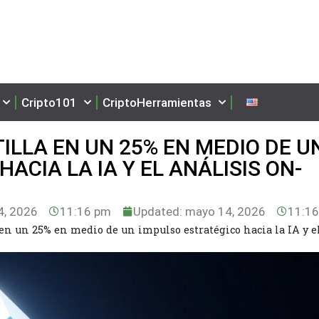
Cripto101
CriptoHerramientas
ILLA EN UN 25% EN MEDIO DE U
ACIA LA IA Y EL ANÁLISIS ON-
, 2026
11:16 pm
Updated: mayo 14, 2026
11:1
en un 25% en medio de un impulso estratégico hacia la IA y e