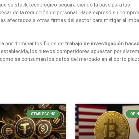
ue su stack tecnológico seguirá siendo la base para las
 pesar de la reducción de personal. Haga expresó su compr
s afectados a otras firmas del sector para mitigar el imp
ca por dominar los flujos de
trabajo de investigación basa
 establecida, los nuevos competidores apuestan por siste
ir cómo se consumen los datos del mercado en el corto plaz
STABLECOINS
OPIN