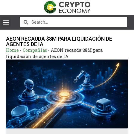
AEON RECAUDA $8M PARA LIQUIDACIÓN DE
AGENTES DE IA
Home
-
Compañías
-
AEON recauda $8M para
liquidación de agentes de IA