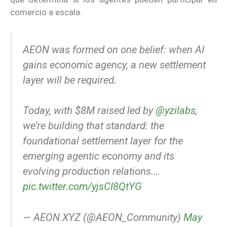
comercio a escala.
AEON was formed on one belief: when AI
gains economic agency, a new settlement
layer will be required.
Today, with $8M raised led by
@yzilabs
,
we’re building that standard: the
foundational settlement layer for the
emerging agentic economy and its
evolving production relations.…
pic.twitter.com/yjsCI8QtYG
— AEON.XYZ (@AEON_Community)
May