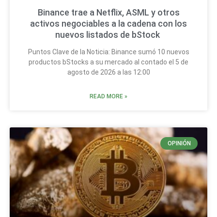
Binance trae a Netflix, ASML y otros
activos negociables a la cadena con los
nuevos listados de bStock
Puntos Clave de la Noticia: Binance sumó 10 nuevos
productos bStocks a su mercado al contado el 5 de
agosto de 2026 a las 12:00
READ MORE »
OPINIÓN