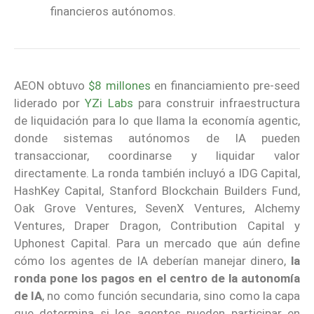
financieros autónomos.
AEON obtuvo
$8 millones
en financiamiento pre-seed
liderado por
YZi Labs
para construir infraestructura
de liquidación para lo que llama la economía agentic,
donde sistemas autónomos de IA pueden
transaccionar, coordinarse y liquidar valor
directamente. La ronda también incluyó a IDG Capital,
HashKey Capital, Stanford Blockchain Builders Fund,
Oak Grove Ventures, SevenX Ventures, Alchemy
Ventures, Draper Dragon, Contribution Capital y
Uphonest Capital. Para un mercado que aún define
cómo los agentes de IA deberían manejar dinero,
la
ronda pone los pagos en el centro de la autonomía
de IA
, no como función secundaria, sino como la capa
que determina si los agentes pueden participar en