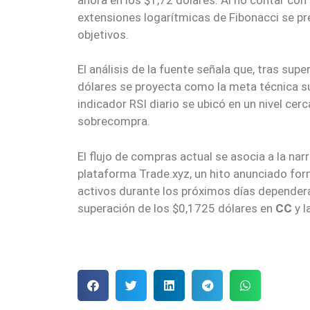
extensiones logarítmicas de Fibonacci se pr
objetivos.
El análisis de la fuente señala que, tras supe
dólares se proyecta como la meta técnica sub
indicador RSI diario se ubicó en un nivel ce
sobrecompra.
El flujo de compras actual se asocia a la nar
plataforma Trade.xyz, un hito anunciado for
activos durante los próximos días dependerá
superación de los $0,1725 dólares en
CC
y l