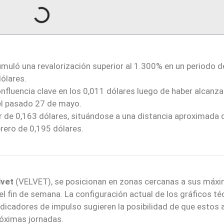
uló una revalorización superior al 1.300% en un periodo d
dólares.
nfluencia clave en los 0,011 dólares luego de haber alcanz
el pasado 27 de mayo.
or de 0,163 dólares, situándose a una distancia aproximada
rero de 0,195 dólares.
lvet
(VELVET), se posicionan en zonas cercanas a sus máx
el fin de semana. La configuración actual de los gráficos té
indicadores de impulso sugieren la posibilidad de que estos 
róximas jornadas.