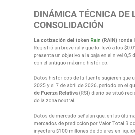
DINÁMICA TÉCNICA DE 
CONSOLIDACIÓN
La cotización del token
Rain
(RAIN) ronda 
Registró un breve rally que lo llevó a los $0
presenta un objetivo a la baja en el nivel 0,
con el antiguo máximo histórico.
Datos históricos de la fuente sugieren que u
2025 y el 7 de abril de 2026, periodo en el 
de Fuerza Relativa
(RSI) diario se situó rec
de la zona neutral.
Datos de mercado señalan que, en las últi
mercados de predicción por Valor Total Blo
inyectara $100 millones de dólares en liquide