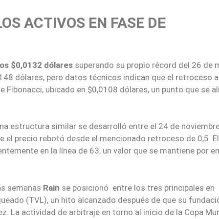
LOS ACTIVOS EN FASE DE
los $0,0132 dólares
superando su propio récord del 26 de 
.0148 dólares, pero datos técnicos indican que el retroceso 
5 de Fibonacci, ubicado en $0,0108 dólares, un punto que se al
na estructura similar se desarrolló entre el 24 de noviembr
que el precio rebotó desde el mencionado retroceso de 0,5. E
ientemente en la línea de 63, un valor que se mantiene por 
mas semanas
Rain
se posicionó entre los tres principales en
queado (TVL), un hito alcanzado después de que su fundaci
z. La actividad de arbitraje en torno al inicio de la Copa Mu