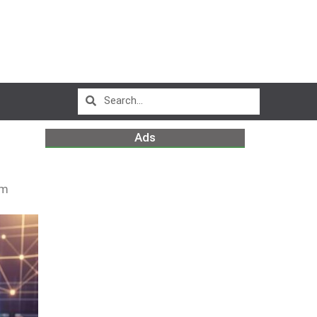
Ads
pm