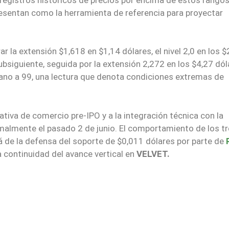
esentan como la herramienta de referencia para proyectar
rar la extensión $1,618 en $1,14 dólares, el nivel 2,0 en los $
siguiente, seguida por la extensión 2,272 en los $4,27 dóla
rcano a 99, una lectura que denota condiciones extremas de
rativa de comercio pre-IPO y a la integración técnica con la
malmente el pasado 2 de junio. El comportamiento de los t
 de la defensa del soporte de $0,011 dólares por parte de
a continuidad del avance vertical en
VELVET.