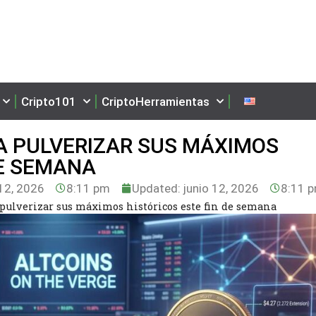
Cripto101
CriptoHerramientas
RA PULVERIZAR SUS MÁXIMOS
DE SEMANA
12, 2026
8:11 pm
Updated: junio 12, 2026
8:11 
a pulverizar sus máximos históricos este fin de semana