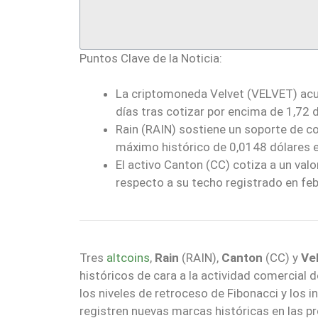
Puntos Clave de la Noticia:
La criptomoneda Velvet (VELVET) acum
días tras cotizar por encima de 1,72 
Rain (RAIN) sostiene un soporte de co
máximo histórico de 0,0148 dólares 
El activo Canton (CC) cotiza a un val
respecto a su techo registrado en feb
Tres
altcoins
,
Rain
(RAIN),
Canton
(CC) y
Ve
históricos de cara a la actividad comercial d
los niveles de retroceso de Fibonacci y los 
registren nuevas marcas históricas en las p