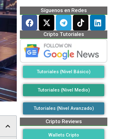
Síguenos en Redes
Cripto Tutoriales
Tutoriales (Nivel Básico)
Tutoriales (Nivel Medio)
Tutoriales (Nivel Avanzado)
Cripto Reviews
Wallets Cripto