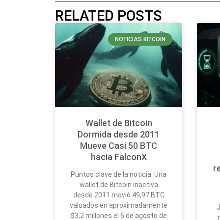
RELATED POSTS
NOTICIAS BITCOIN
Wallet de Bitcoin
Dormida desde 2011
Mueve Casi 50 BTC
hacia FalconX
r
Puntos clave de la noticia: Una
wallet de Bitcoin inactiva
desde 2011 movió 49,97 BTC
valuados en aproximadamente
J
$3,2 millones el 6 de agosto de