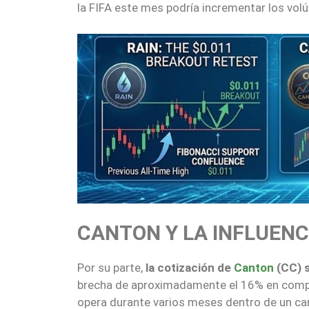
la FIFA este mes podría incrementar los vo
CANTON Y LA INFLUENC
Por su parte,
la cotización de
Canton
(CC) s
brecha de aproximadamente el 16% en compa
opera durante varios meses dentro de un can