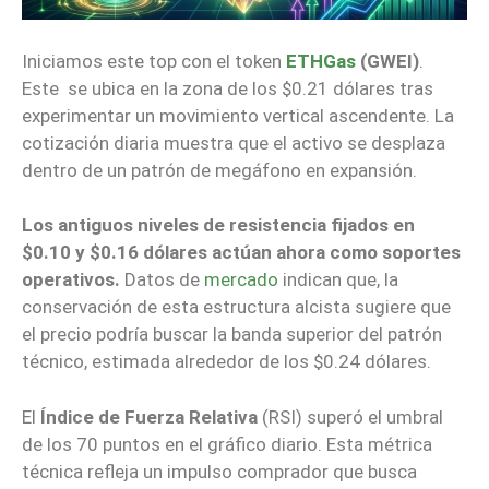
Iniciamos este top con el token
ETHGas
(GWEI)
.
Este se ubica en la zona de los $0.21 dólares tras
experimentar un movimiento vertical ascendente. La
cotización diaria muestra que el activo se desplaza
dentro de un patrón de megáfono en expansión.
Los antiguos niveles de resistencia fijados en
$0.10 y $0.16 dólares actúan ahora como soportes
operativos.
Datos de
mercado
indican que, la
conservación de esta estructura alcista sugiere que
el precio podría buscar la banda superior del patrón
técnico, estimada alrededor de los $0.24 dólares.
El
Índice de Fuerza Relativa
(RSI) superó el umbral
de los 70 puntos en el gráfico diario. Esta métrica
técnica refleja un impulso comprador que busca