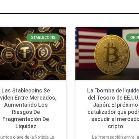
STABLECOINS
OPIN
Las Stablecoins Se
La “bomba de liquide
ividen Entre Mercados,
del Tesoro de EE.UU.
Aumentando Los
Japón: El próximo
Riesgos De
catalizador que podr
Fragmentación De
sacudir al mercad
Liquidez
cripto
untos clave de la Noticia La
La intersección entre l