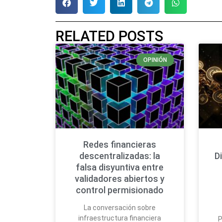
RELATED POSTS
OPINIÓN
Redes financieras
descentralizadas: la
D
falsa disyuntiva entre
validadores abiertos y
control permisionado
La conversación sobre
infraestructura financiera
P