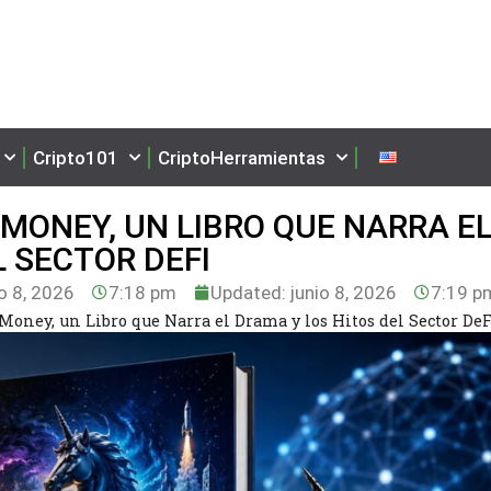
Cripto101
CriptoHerramientas
 MONEY, UN LIBRO QUE NARRA E
 SECTOR DEFI
o 8, 2026
7:18 pm
Updated: junio 8, 2026
7:19 p
oney, un Libro que Narra el Drama y los Hitos del Sector DeF