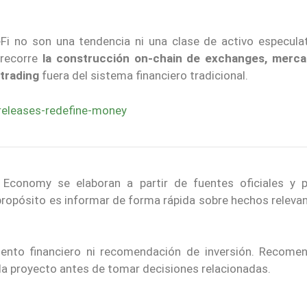
eFi no son una tendencia ni una clase de activo especula
 recorre
la construcción on-chain de exchanges, merc
trading
fuera del sistema financiero tradicional.
releases-redefine-money
 Economy se elaboran a partir de fuentes oficiales y p
 propósito es informar de forma rápida sobre hechos releva
iento financiero ni recomendación de inversión. Recom
ada proyecto antes de tomar decisiones relacionadas.