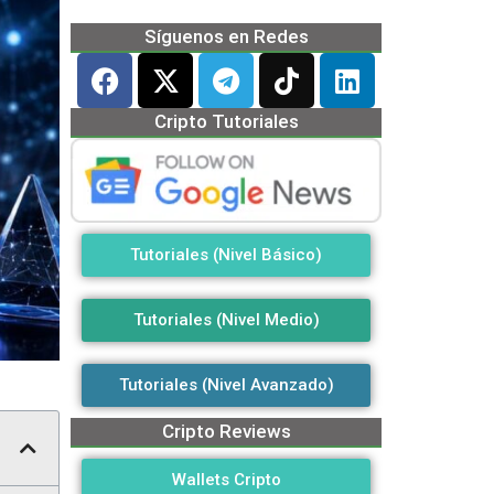
Síguenos en Redes
Cripto Tutoriales
Tutoriales (Nivel Básico)
Tutoriales (Nivel Medio)
Tutoriales (Nivel Avanzado)
Cripto Reviews
Wallets Cripto