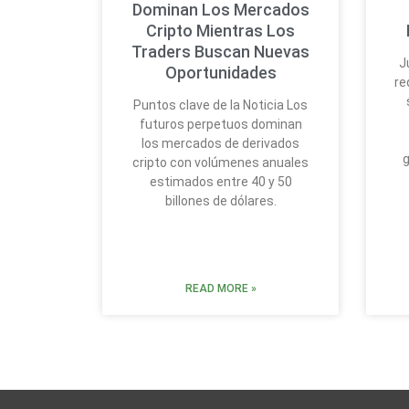
Dominan Los Mercados
Cripto Mientras Los
Traders Buscan Nuevas
J
Oportunidades
re
Puntos clave de la Noticia Los
futuros perpetuos dominan
los mercados de derivados
g
cripto con volúmenes anuales
estimados entre 40 y 50
billones de dólares.
READ MORE »