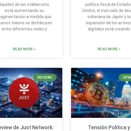
liquidez de las stablecoins
política fiscal de Estado
está aumentando su
Unidos, el mercado de de
ragmentación a medida que
soberana de Japón y la
uevos tokens se distribuyen
expansión de los activo
entre diferentes redes y
digitales está creando
READ MORE »
READ MORE »
REVIEWS
OPIN
eview de Just Network:
Tensión Política y