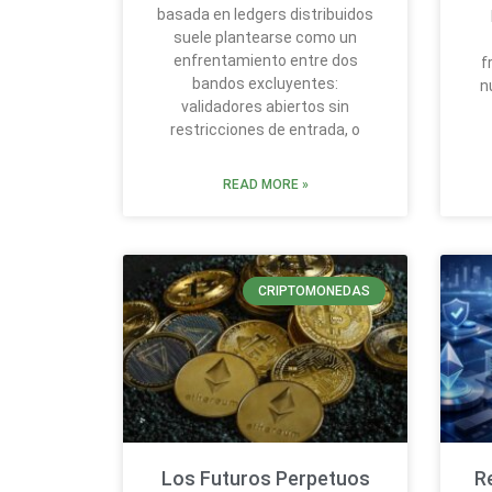
basada en ledgers distribuidos
suele plantearse como un
enfrentamiento entre dos
f
bandos excluyentes:
n
validadores abiertos sin
restricciones de entrada, o
READ MORE »
CRIPTOMONEDAS
Los Futuros Perpetuos
R