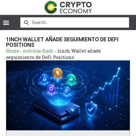
1INCH WALLET AÑADE SEGUIMIENTO DE DEFI
POSITIONS
Home
-
noticias flash
-
1inch Wallet añade
seguimiento de DeFi Positions