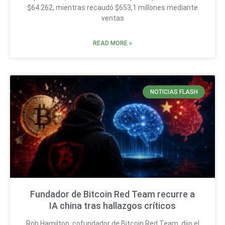
$64.262, mientras recaudó $653,1 millones mediante
ventas
READ MORE »
NOTICIAS FLASH
Fundador de Bitcoin Red Team recurre a
IA china tras hallazgos críticos
Rob Hamilton, cofundador de Bitcoin Red Team, dijo el