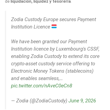
de
liquidación, liquidez y tesorería
.
Zodia Custody Europe secures Payment
Institution Licence
We have been granted our Payment
Institution licence by Luxembourg's CSSF,
enabling Zodia Custody to extend its core
crypto-asset custody service offering to
Electronic Money Tokens (stablecoins)
and enables seamless,…
pic.twitter.com/nAveC0eCn8
— Zodia (@ZodiaCustody)
June 9, 2026