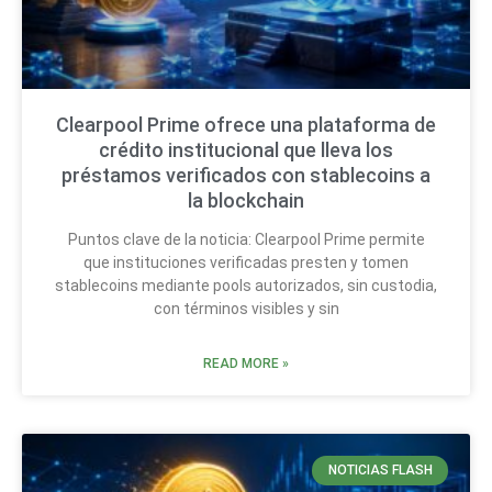
Clearpool Prime ofrece una plataforma de
crédito institucional que lleva los
préstamos verificados con stablecoins a
la blockchain
Puntos clave de la noticia: Clearpool Prime permite
que instituciones verificadas presten y tomen
stablecoins mediante pools autorizados, sin custodia,
con términos visibles y sin
READ MORE »
NOTICIAS FLASH