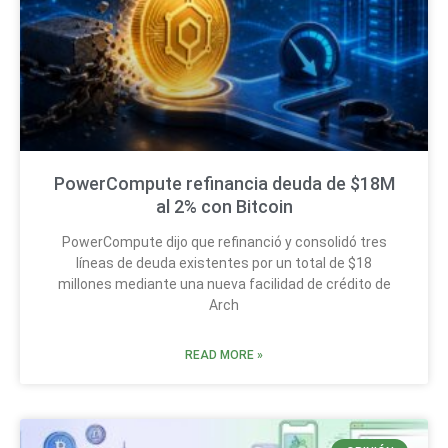
PowerCompute refinancia deuda de $18M
al 2% con Bitcoin
PowerCompute dijo que refinanció y consolidó tres
líneas de deuda existentes por un total de $18
millones mediante una nueva facilidad de crédito de
Arch
READ MORE »