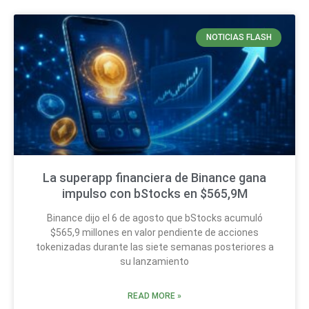
NOTICIAS FLASH
La superapp financiera de Binance gana
impulso con bStocks en $565,9M
Binance dijo el 6 de agosto que bStocks acumuló
$565,9 millones en valor pendiente de acciones
tokenizadas durante las siete semanas posteriores a
su lanzamiento
READ MORE »