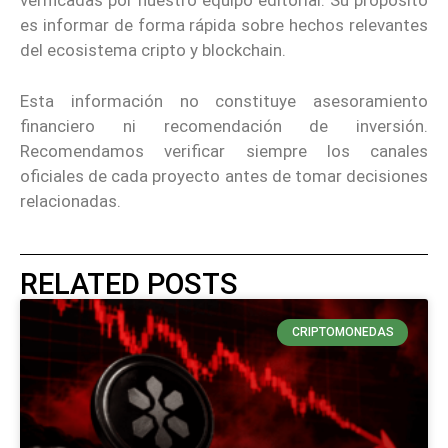
verificadas por nuestro equipo editorial. Su propósito
es informar de forma rápida sobre hechos relevantes
del ecosistema cripto y blockchain.
Esta información no constituye asesoramiento
financiero ni recomendación de inversión.
Recomendamos verificar siempre los canales
oficiales de cada proyecto antes de tomar decisiones
relacionadas.
RELATED POSTS
CRIPTOMONEDAS