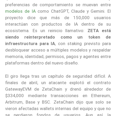
preferencias de comportamiento se muevan entre
modelos de IA
como ChatGPT, Claude y Gemini. El
proyecto dice que más de 150,000 usuarios
interactúan con productos de IA dentro de su
ecosistema. Es un reinicio llamativo:
ZETA está
siendo reinterpretado como un token de
infraestructura para IA
, con staking previsto para
desbloquear acceso a múltiples modelos y respaldar
memoria, identidad, permisos, pagos y agentes entre
plataformas dentro del nuevo diseño.
El giro llega tras un capítulo de seguridad difícil. A
finales de abril, un atacante explotó el contrato
GatewayEVM de ZetaChain y drenó alrededor de
$334,000 mediante transacciones en Ethereum,
Arbitrum, Base y BSC. ZetaChain dijo que solo se
vieron afectadas wallets internas del equipo y que no
se perdieron fondos de usuarios. Aun así, la