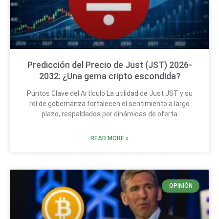
Predicción del Precio de Just (JST) 2026-
2032: ¿Una gema cripto escondida?
Puntos Clave del Artículo La utilidad de Just JST y su
rol de gobernanza fortalecen el sentimiento a largo
plazo, respaldados por dinámicas de oferta
READ MORE »
OPINIÓN