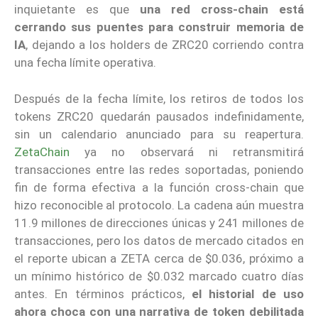
inquietante es que
una red cross-chain está
cerrando sus puentes para construir memoria de
IA
, dejando a los holders de ZRC20 corriendo contra
una fecha límite operativa.
Después de la fecha límite, los retiros de todos los
tokens ZRC20 quedarán pausados indefinidamente,
sin un calendario anunciado para su reapertura.
ZetaChain
ya no observará ni retransmitirá
transacciones entre las redes soportadas, poniendo
fin de forma efectiva a la función cross-chain que
hizo reconocible al protocolo. La cadena aún muestra
11.9 millones de direcciones únicas y 241 millones de
transacciones, pero los datos de mercado citados en
el reporte ubican a ZETA cerca de $0.036, próximo a
un mínimo histórico de $0.032 marcado cuatro días
antes. En términos prácticos,
el historial de uso
ahora choca con una narrativa de token debilitada