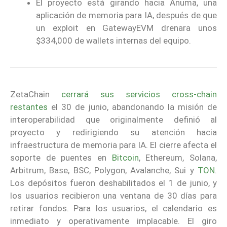
El proyecto está girando hacia Anuma, una
aplicación de memoria para IA, después de que
un exploit en GatewayEVM drenara unos
$334,000 de wallets internas del equipo.
ZetaChain
cerrará sus servicios cross-chain
restantes
el 30 de junio, abandonando la misión de
interoperabilidad que originalmente definió al
proyecto y redirigiendo su atención hacia
infraestructura de memoria para IA. El cierre afecta el
soporte de puentes en
Bitcoin
, Ethereum, Solana,
Arbitrum, Base, BSC, Polygon, Avalanche, Sui y
TON
.
Los depósitos fueron deshabilitados el 1 de junio, y
los usuarios recibieron una ventana de 30 días para
retirar fondos. Para los usuarios, el calendario es
inmediato y operativamente implacable. El giro