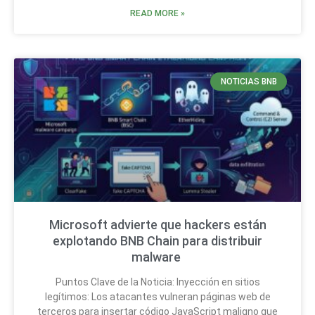
READ MORE »
NOTICIAS BNB
Microsoft advierte que hackers están
explotando BNB Chain para distribuir
malware
Puntos Clave de la Noticia: Inyección en sitios
legítimos: Los atacantes vulneran páginas web de
terceros para insertar código JavaScript maligno que