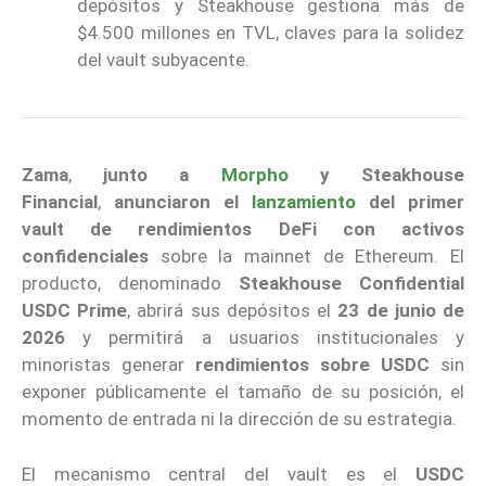
depósitos y Steakhouse gestiona más de
$4.500 millones en TVL, claves para la solidez
del vault subyacente.
Zama
,
junto a
Morpho
y Steakhouse
Financial
,
anunciaron el
lanzamiento
del primer
vault de rendimientos DeFi con activos
confidenciales
sobre la mainnet de Ethereum. El
producto, denominado
Steakhouse Confidential
USDC Prime
, abrirá sus depósitos el
23 de junio de
2026
y permitirá a usuarios institucionales y
minoristas generar
rendimientos sobre USDC
sin
exponer públicamente el tamaño de su posición, el
momento de entrada ni la dirección de su estrategia.
El mecanismo central del vault es el
USDC