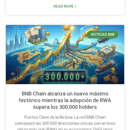
READ MORE »
NOTICIAS BNB
BNB Chain alcanza un nuevo máximo
histórico mientras la adopción de RWA
supera los 300.000 holders
Puntos Clave de la Noticia: La red BNB Chain
sobrepasó las 300.000 direcciones únicas con activos
del mundo real (RWA) en su ecosistema. DeFiLlama