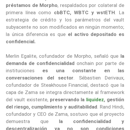
préstamos de Morpho
, respaldados por colateral de
primera línea como
cbBTC, WBTC y wstETH
. La
estrategia de crédito y los parámetros del vault
subyacente no son modificados en ningún momento;
la única diferencia es que
el activo depositado es
confidencial.
Merlin Egalite, cofundador de Morpho, señaló que
la
demanda de confidencialidad
onchain por parte de
instituciones
es una constante en las
conversaciones del sector
. Sébastien Derivaux,
cofundador de Steakhouse Financial, destacó que la
capa de Zama se integra directamente al framework
del vault existente,
preservando la
liquidez
, gestión
del riesgo, cumplimiento y auditabilidad
. Rand Hindi,
cofundador y CEO de Zama, sostuvo que el proyecto
demuestra que
la confidencialidad y
descentralización ya no son condiciones