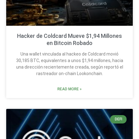
Hacker de Coldcard Mueve $1,94 Millones
en Bitcoin Robado
Una wallet vinculada al hackeo de Coldcard movió
30,185 BTC, equivalentes a unos $1,94 millones, hacia
una dirección recientemente creada, según reportó el
rastreador on-chain Lookonchain.
READ MORE »
DEFI