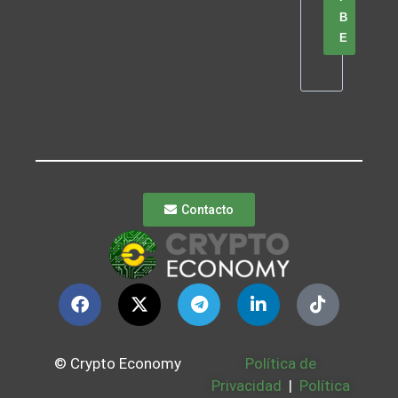
B
E
Contacto
© Crypto Economy
Política de
Privacidad
|
Política