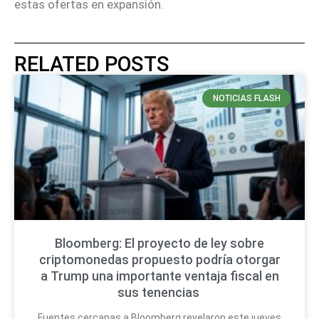
estas ofertas en expansión.
RELATED POSTS
NOTICIAS FLASH
Bloomberg: El proyecto de ley sobre
criptomonedas propuesto podría otorgar
a Trump una importante ventaja fiscal en
sus tenencias
Fuentes cercanas a Bloomberg revelaron este jueves