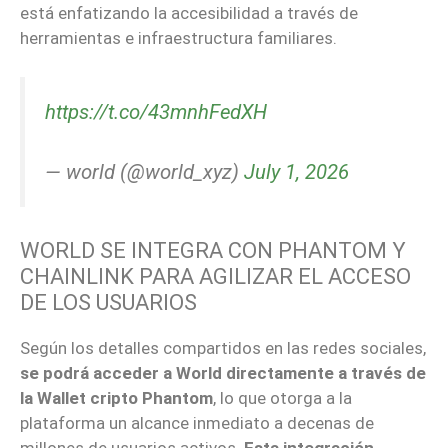
está enfatizando la accesibilidad a través de
herramientas e infraestructura familiares.
https://t.co/43mnhFedXH
— world (@world_xyz)
July 1, 2026
WORLD SE INTEGRA CON PHANTOM Y
CHAINLINK PARA AGILIZAR EL ACCESO
DE LOS USUARIOS
Según los detalles compartidos en las redes sociales,
se podrá acceder a World directamente a través de
la Wallet cripto Phantom
, lo que otorga a la
plataforma un alcance inmediato a decenas de
millones de usuarios activos.
Esta integración