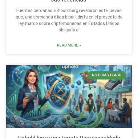
Fuentes cercanas a Bloomberg revelaron este jueves
que, una enmienda ética bipartidista en el proyecto de
ley marco sobre criptomonedas en Estados Unidos
obligaría al
READ MORE »
NOTICIAS FLASH
Uphold lanza una tarjeta Visa respaldada