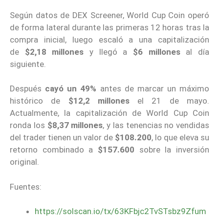
Según datos de DEX Screener, World Cup Coin operó
de forma lateral durante las primeras 12 horas tras la
compra inicial, luego escaló a una capitalización
de
$2,18 millones
y llegó a
$6 millones
al día
siguiente.
Después
cayó un 49%
antes de marcar un máximo
histórico de
$12,2 millones
el 21 de mayo.
Actualmente, la capitalización de World Cup Coin
ronda los
$8,37 millones
, y las tenencias no vendidas
del trader tienen un valor de
$108.200
, lo que eleva su
retorno combinado a
$157.600
sobre la inversión
original.
Fuentes:
https://solscan.io/tx/63KFbjc2TvSTsbz9Zfum