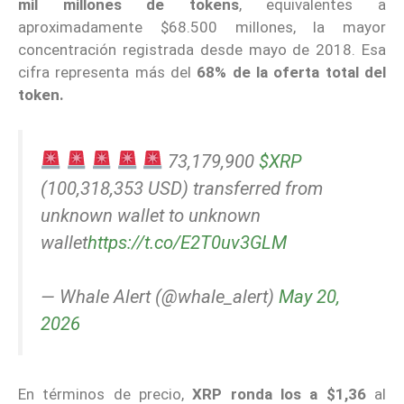
mil millones de tokens
, equivalentes a
aproximadamente $68.500 millones, la mayor
concentración registrada desde mayo de 2018. Esa
cifra representa más del
68% de la oferta total del
token.
73,179,900
$XRP
(100,318,353 USD) transferred from
unknown wallet to unknown
wallet
https://t.co/E2T0uv3GLM
— Whale Alert (@whale_alert)
May 20,
2026
En términos de precio,
XRP ronda los a $1,36
al