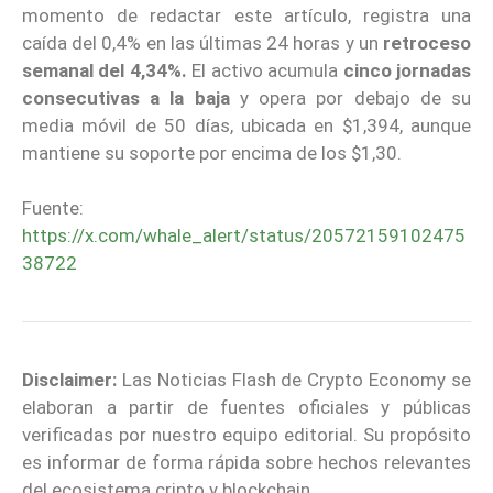
momento de redactar este artículo, registra una
caída del 0,4% en las últimas 24 horas y un
retroceso
semanal del 4,34%.
El activo acumula
cinco jornadas
consecutivas a la baja
y opera por debajo de su
media móvil de 50 días, ubicada en $1,394, aunque
mantiene su soporte por encima de los $1,30.
Fuente:
https://x.com/whale_alert/status/20572159102475
38722
Disclaimer:
Las Noticias Flash de Crypto Economy se
elaboran a partir de fuentes oficiales y públicas
verificadas por nuestro equipo editorial. Su propósito
es informar de forma rápida sobre hechos relevantes
del ecosistema cripto y blockchain.