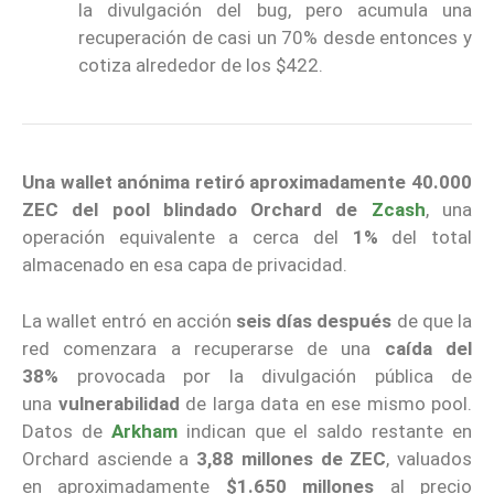
la divulgación del bug, pero acumula una
recuperación de casi un 70% desde entonces y
cotiza alrededor de los $422.
Una wallet anónima
retiró aproximadamente 40.000
ZEC
del pool blindado Orchard de
Zcash
, una
operación equivalente a cerca del
1%
del total
almacenado en esa capa de privacidad.
La wallet entró en acción
seis días después
de que la
red comenzara a recuperarse de una
caída del
38%
provocada por la divulgación pública de
una
vulnerabilidad
de larga data en ese mismo pool.
Datos de
Arkham
indican que el saldo restante en
Orchard asciende a
3,88 millones de ZEC
, valuados
en aproximadamente
$1.650 millones
al precio