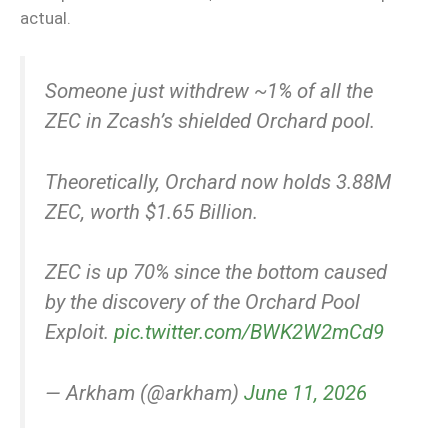
actual.
Someone just withdrew ~1% of all the
ZEC in Zcash’s shielded Orchard pool.
Theoretically, Orchard now holds 3.88M
ZEC, worth $1.65 Billion.
ZEC is up 70% since the bottom caused
by the discovery of the Orchard Pool
Exploit.
pic.twitter.com/BWK2W2mCd9
— Arkham (@arkham)
June 11, 2026