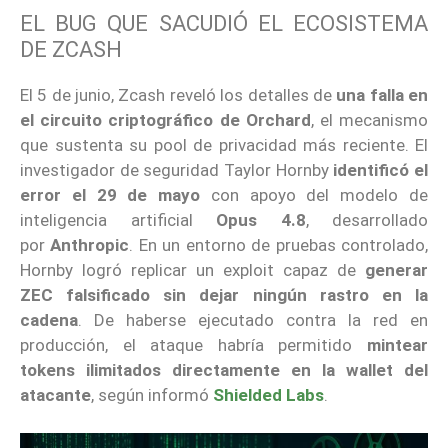
EL BUG QUE SACUDIÓ EL ECOSISTEMA
DE ZCASH
El 5 de junio, Zcash reveló los detalles de
una falla en
el circuito criptográfico de Orchard
, el mecanismo
que sustenta su pool de privacidad más reciente. El
investigador de seguridad Taylor Hornby
identificó el
error el 29 de mayo
con apoyo del modelo de
inteligencia artificial
Opus 4.8
, desarrollado
por
Anthropic
. En un entorno de pruebas controlado,
Hornby logró replicar un exploit capaz de
generar
ZEC falsificado sin dejar ningún rastro en la
cadena
. De haberse ejecutado contra la red en
producción, el ataque habría permitido
mintear
tokens ilimitados directamente en la wallet del
atacante
, según informó
Shielded Labs
.