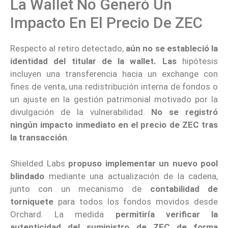
La Wallet No Generó Un
Impacto En El Precio De ZEC
Respecto al retiro detectado,
aún no se estableció la
identidad del titular de la wallet. Las
hipótesis
incluyen una transferencia hacia un exchange con
fines de venta, una redistribución interna de fondos o
un ajuste en la gestión patrimonial motivado por la
divulgación de la vulnerabilidad.
No se registró
ningún impacto inmediato en el precio de ZEC tras
la transacción
.
Shielded Labs
propuso implementar un nuevo pool
blindado
mediante una actualización de la cadena,
junto con un mecanismo de
contabilidad de
torniquete
para todos los fondos movidos desde
Orchard. La medida
permitiría verificar la
autenticidad del suministro de ZEC de forma