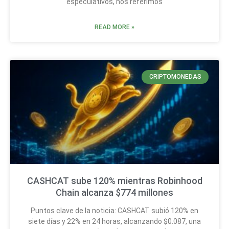
especulativos, nos referimos
READ MORE »
CRIPTOMONEDAS
CASHCAT sube 120% mientras Robinhood
Chain alcanza $774 millones
Puntos clave de la noticia: CASHCAT subió 120% en
siete días y 22% en 24 horas, alcanzando $0.087, una