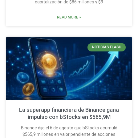
capitalización de $86 millones y $9
READ MORE »
NOTICIAS FLASH
La superapp financiera de Binance gana
impulso con bStocks en $565,9M
Binance dijo el 6 de agosto que bStocks acumuló
$565,9 millones en valor pendiente de acciones