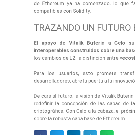
de Ethereum ya ha comenzado, lo que fa
compatibles con Solidity.
TRAZANDO UN FUTURO 
El apoyo de Vitalik Buterin a Celo s
interoperables construidos sobre una bas
los cambios de L2, la distinción entre
«ecos
Para los usuarios, esto promete transf
desarrolladores, abre la puerta a la innovaci
De cara al futuro, la visión de Vitalik Buteri
redefinir la concepción de las capas de l
criptográfica. Con Celo a la cabeza, el próx
sobre la robusta capa base de Ethereum.