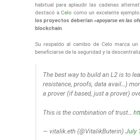
habitual para aplaudir las cadenas alter
destacó a
Celo
como un excelente ejemplo
los proyectos deberían
«apoyarse en las of
blockchain
.
Su respaldo al cambio de Celo marca un h
beneficiarse de la seguridad y la descentral
The best way to build an L2 is to lea
resistance, proofs, data avail…) mo
a prover (if based, just a prover) ov
This is the combination of trust…
ht
— vitalik.eth (@VitalikButerin)
July 