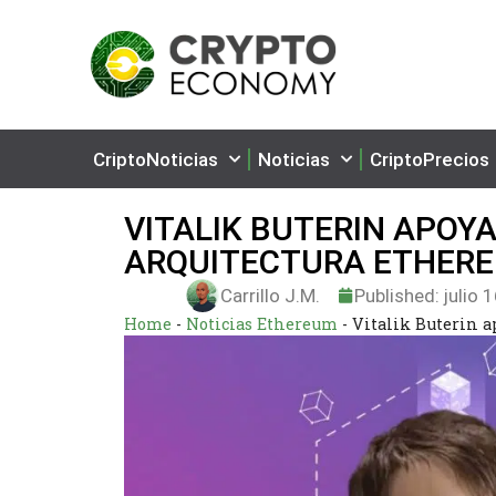
CriptoNoticias
Noticias
CriptoPrecios
VITALIK BUTERIN APOYA
ARQUITECTURA ETHERE
Carrillo J.M.
Published:
julio 
Home
-
Noticias Ethereum
-
Vitalik Buterin a