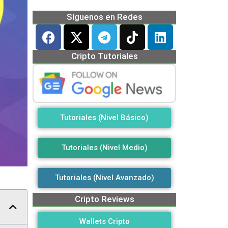
Síguenos en Redes
Cripto Tutoriales
Tutoriales (Nivel Básico)
Tutoriales (Nivel Medio)
Tutoriales (Nivel Avanzado)
Cripto Reviews
Wallets Cripto