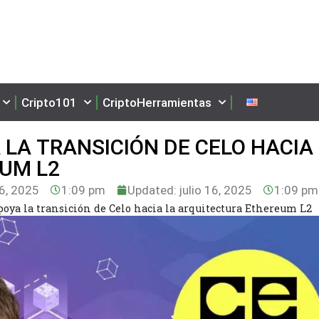
Cripto101
CriptoHerramientas
 LA TRANSICIÓN DE CELO HACIA
UM L2
16, 2025
1:09 pm
Updated: julio 16, 2025
1:09 pm
poya la transición de Celo hacia la arquitectura Ethereum L2