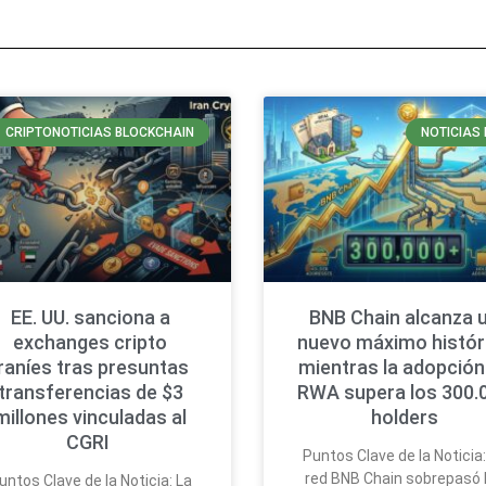
CRIPTONOTICIAS BLOCKCHAIN
NOTICIAS 
EE. UU. sanciona a
BNB Chain alcanza 
exchanges cripto
nuevo máximo histór
iraníes tras presuntas
mientras la adopción
transferencias de $3
RWA supera los 300.
millones vinculadas al
holders
CGRI
Puntos Clave de la Noticia:
red BNB Chain sobrepasó 
untos Clave de la Noticia: La