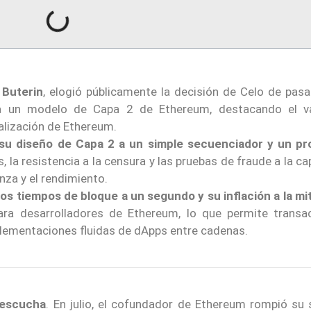
 Buterin
, elogió públicamente la decisión de Celo de pasa
a un modelo de Capa 2 de Ethereum, destacando el v
alización de Ethereum.
r su diseño de Capa 2 a un simple secuenciador y un p
, la resistencia a la censura y las pruebas de fraude a la c
nza y el rendimiento.
os tiempos de bloque a un segundo y su inflación a la mi
ara desarrolladores de Ethereum, lo que permite transa
plementaciones fluidas de dApps entre cadenas.
a escucha
. En julio, el cofundador de Ethereum rompió su s