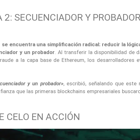
A 2: SECUENCIADOR Y PROBADOR
 se encuentra una simplificación radical: reducir la lógi
nciador y un probador
. Al transferir la disponibilidad de d
fraude a la capa base de Ethereum, los desarrolladores ev
cuenciador y un probador»
, escribió, señalando que este
nfianza que las primeras blockchains empresariales buscar
E CELO EN ACCIÓN