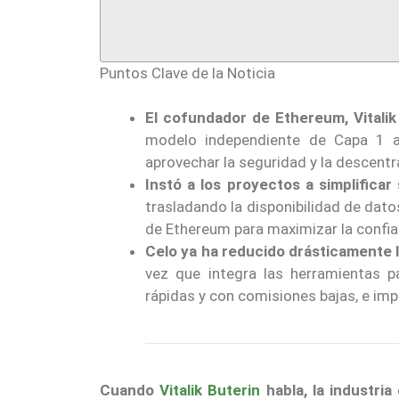
Puntos Clave de la Noticia
El cofundador de Ethereum, Vitalik
modelo independiente de Capa 1 
aprovechar la seguridad y la descentr
Instó a los proyectos a simplifica
trasladando la disponibilidad de datos
de Ethereum para maximizar la confia
Celo ya ha reducido drásticamente l
vez que integra las herramientas p
rápidas y con comisiones bajas, e im
Cuando
Vitalik Buterin
habla, la industri