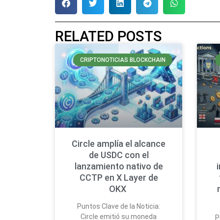
RELATED POSTS
CRIPTONOTICIAS BLOCKCHAIN
Circle amplía el alcance
de USDC con el
lanzamiento nativo de
CCTP en X Layer de
OKX
Puntos Clave de la Noticia:
Circle emitió su moneda
P