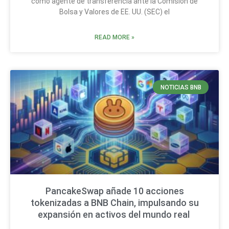
como agente de transferencia ante la Comisión de
Bolsa y Valores de EE. UU. (SEC) el
READ MORE »
NOTICIAS BNB
PancakeSwap añade 10 acciones
tokenizadas a BNB Chain, impulsando su
expansión en activos del mundo real