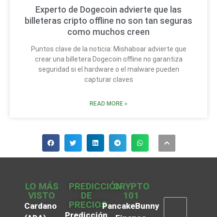
Experto de Dogecoin advierte que las
billeteras cripto offline no son tan seguras
como muchos creen
Puntos clave de la noticia: Mishaboar advierte que
crear una billetera Dogecoin offline no garantiza
seguridad si el hardware o el malware pueden
capturar claves
READ MORE »
LO MÁS
PREDICCIÓN
CRYPTO
VISTO
DE
101
PRECIOS
Cardano
PancakeBunny
Predicción