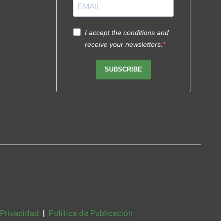
I accept the conditions and
receive your newsletters.
SUBSCRIBE
 Privacidad
|
Política de Publicación