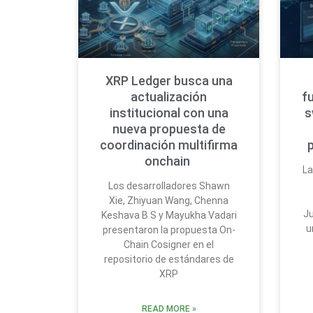
XRP Ledger busca una
actualización
f
institucional con una
s
nueva propuesta de
coordinación multifirma
onchain
La
Los desarrolladores Shawn
Xie, Zhiyuan Wang, Chenna
Ju
Keshava B S y Mayukha Vadari
u
presentaron la propuesta On-
Chain Cosigner en el
repositorio de estándares de
XRP
READ MORE »