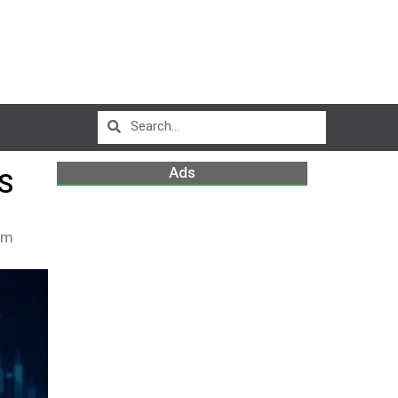
Ads
S
pm