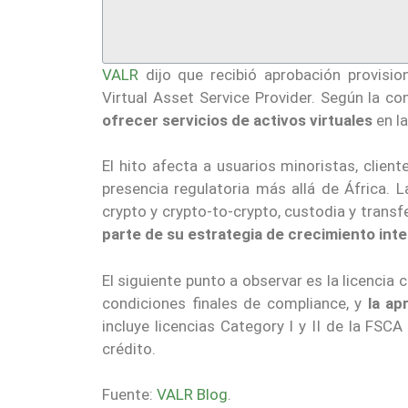
VALR
dijo que recibió aprobación provisi
Virtual Asset Service Provider. Según la c
ofrecer servicios de activos virtuales
en la
El hito afecta a usuarios minoristas, clien
presencia regulatoria más allá de África. L
crypto y crypto-to-crypto, custodia y trans
parte de su estrategia de crecimiento inte
El siguiente punto a observar es la licencia
condiciones finales de compliance, y
la ap
incluye licencias Category I y II de la FSC
crédito.
Fuente:
VALR Blog
.