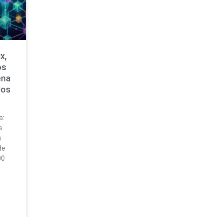
x,
os
ena
dos
a:
s
u
de
00