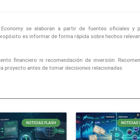
conomy se elaboran a partir de fuentes oficiales y p
 propósito es informar de forma rápida sobre hechos releva
iento financiero ni recomendación de inversión. Recom
ada proyecto antes de tomar decisiones relacionadas.
NOTICIAS FLASH
NOTICIAS 