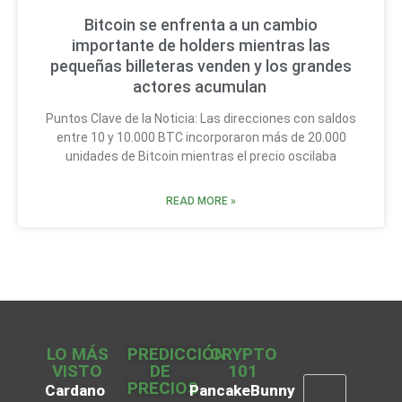
Bitcoin se enfrenta a un cambio
importante de holders mientras las
pequeñas billeteras venden y los grandes
actores acumulan
Puntos Clave de la Noticia: Las direcciones con saldos
entre 10 y 10.000 BTC incorporaron más de 20.000
unidades de Bitcoin mientras el precio oscilaba
READ MORE »
LO MÁS
PREDICCIÓN
CRYPTO
VISTO
DE
101
PRECIOS
Cardano
PancakeBunny