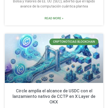
Bolsa y Valores de EE. UU. (SEC), advirtió que el rápido
avance de la computación cuántica plantea
READ MORE »
CRIPTONOTICIAS BLOCKCHAIN
Circle amplía el alcance de USDC con el
lanzamiento nativo de CCTP en X Layer de
OKX