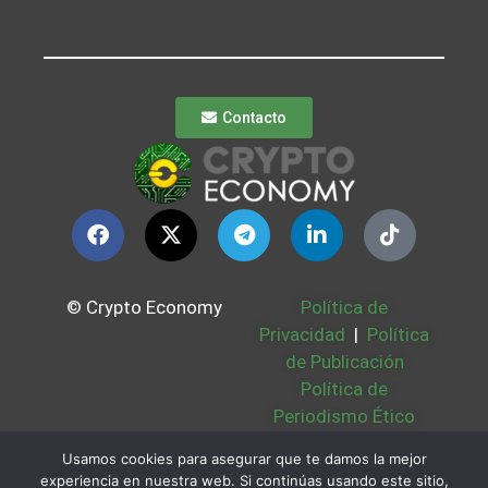
Contacto
© Crypto Economy
Política de
Privacidad
|
Política
de Publicación
Política de
Periodismo Ético
Política Cookies
|
Usamos cookies para asegurar que te damos la mejor
Bases Legales
|
experiencia en nuestra web. Si continúas usando este sitio,