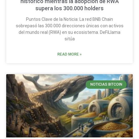
histórico mientras la adopción de RWA
supera los 300.000 holders
Puntos Clave de la Noticia: La red BNB Chain
sobrepasó las 300.000 direcciones únicas con activos
del mundo real (RWA) en su ecosistema. DeFiLlama
sitúa
READ MORE »
NOTICIAS BITCOIN