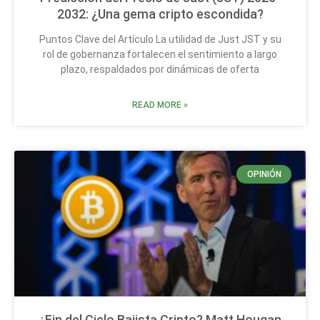
2032: ¿Una gema cripto escondida?
Puntos Clave del Artículo La utilidad de Just JST y su
rol de gobernanza fortalecen el sentimiento a largo
plazo, respaldados por dinámicas de oferta
READ MORE »
OPINIÓN
¿Fin del Ciclo Bajista Cripto? Matt Hougan