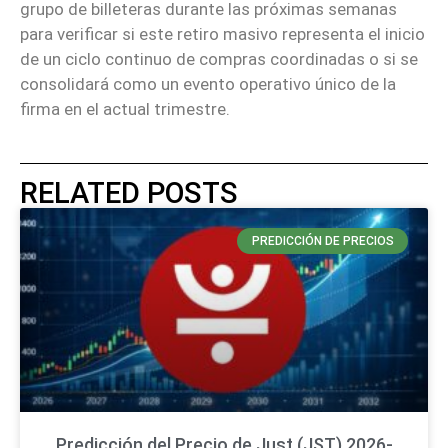
grupo de billeteras durante las próximas semanas
para verificar si este retiro masivo representa el inicio
de un ciclo continuo de compras coordinadas o si se
consolidará como un evento operativo único de la
firma en el actual trimestre.
RELATED POSTS
PREDICCIÓN DE PRECIOS
Predicción del Precio de Just (JST) 2026-