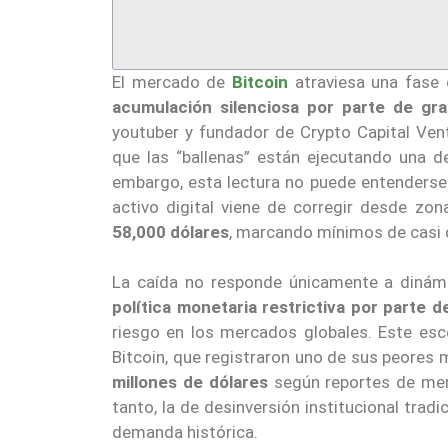
El mercado de
Bitcoin
atraviesa una fas
acumulación silenciosa por parte de gr
youtuber y fundador de Crypto Capital Ven
que las “ballenas” están ejecutando una d
embargo, esta lectura no puede entenderse 
activo digital viene de corregir desde zo
58,000 dólares
, marcando mínimos de casi 
La caída no responde únicamente a dinám
política monetaria restrictiva por parte d
riesgo en los mercados globales. Este esce
Bitcoin, que registraron uno de sus peores 
millones de dólares
según reportes de merc
tanto, la de desinversión institucional trad
demanda histórica.