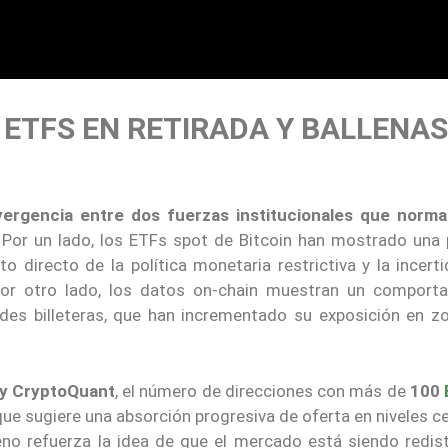
 ETFS EN RETIRADA Y BALLENAS
vergencia entre dos fuerzas institucionales que norm
. Por un lado, los ETFs spot de Bitcoin han mostrado una 
to directo de la política monetaria restrictiva y la incer
Por otro lado, los datos on-chain muestran un comport
es billeteras, que han incrementado su exposición en z
 y CryptoQuant
, el número de direcciones con más de
100
 que sugiere una absorción progresiva de oferta en niveles 
no refuerza la idea de que el mercado está siendo redist