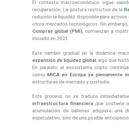
El contexto macroeconómico sigue siendo
recuperación. La postura restrictiva de la
R
reducido la liquidez disponible para activos
otros mercados tecnológicos. Sin embargo,
Compras global (PMI)
, comienzan a mostra
iniciado en 2021.
Este cambio gradual en la dinámica macr
expansión de liquidez global
, algo que hist
En paralelo, el ecosistema cripto continú
como
MiCA en Europa ya plenamente i
estructuras de mercado y custodia.
Este proceso no se traduce inmediatame
infraestructura financiera
que sostiene al
acumulación de ballenas adquiere una d
especulativo, sino de una posible anticipació