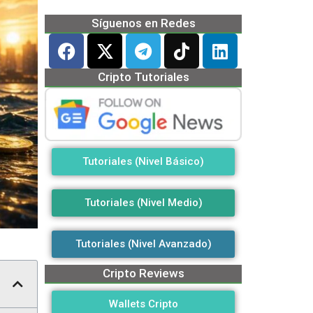
Síguenos en Redes
Cripto Tutoriales
Tutoriales (Nivel Básico)
Tutoriales (Nivel Medio)
Tutoriales (Nivel Avanzado)
Cripto Reviews
Wallets Cripto