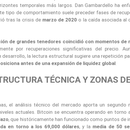
rizontes temporales más largos. Dan Gambardello ha enf
ste tipo de comportamiento suele preceder fases de recup
ió tras la crisis de
marzo de 2020
o la caída asociada al 
ión de grandes tenedores coincidió con momentos de
mente por recuperaciones significativas del precio. Au
esarrollo, la lectura estructural sugiere una repetición pa
 posiciona antes de una expansión de liquidez global
.
TRUCTURA TÉCNICA Y ZONAS D
as, el análisis técnico del mercado aporta un segundo n
 niveles actuales. Bitcoin se encuentra operando en torno 
lazo
, que históricamente han funcionado como puntos de in
da en torno a los 69,000 dólares
, y la
media de 50 se