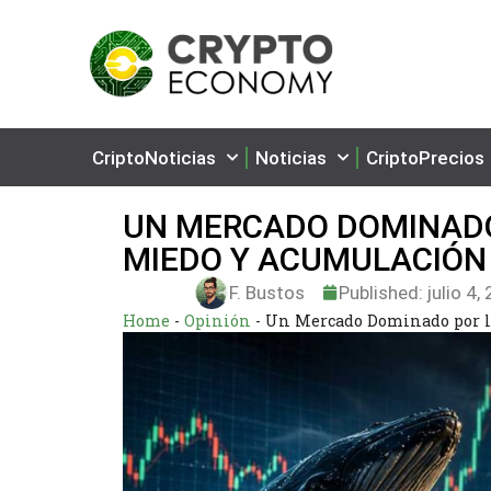
CriptoNoticias
Noticias
CriptoPrecios
UN MERCADO DOMINADO
MIEDO Y ACUMULACIÓN
F. Bustos
Published:
julio 4,
Home
-
Opinión
-
Un Mercado Dominado por l