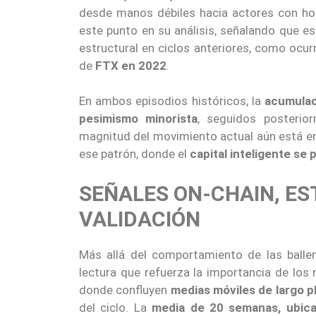
desde manos débiles hacia actores con ho
este punto en su análisis, señalando que e
estructural en ciclos anteriores, como ocurr
de
FTX en 2022
.
En ambos episodios históricos, la
acumulac
pesimismo minorista
, seguidos posterior
magnitud del movimiento actual aún está en d
ese patrón, donde el
capital inteligente se
SEÑALES ON-CHAIN, ES
VALIDACIÓN
Más allá del comportamiento de las ballen
lectura que refuerza la importancia de los
donde confluyen
medias móviles de largo p
del ciclo. La
media de 20 semanas, ubica