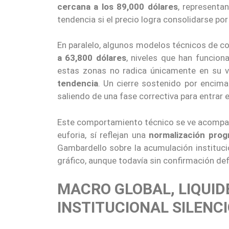
cercana a los 89,000 dólares
, representa
tendencia si el precio logra consolidarse por
En paralelo, algunos modelos técnicos de co
a 63,800 dólares
, niveles que han funcio
estas zonas no radica únicamente en su v
tendencia
. Un cierre sostenido por encima
saliendo de una fase correctiva para entrar 
Este comportamiento técnico se ve acompa
euforia, sí reflejan una
normalización progr
Gambardello sobre la acumulación instituci
gráfico, aunque todavía sin confirmación defi
MACRO GLOBAL, LIQUI
INSTITUCIONAL SILENC