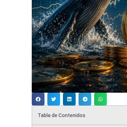
Tabla de Contenidos