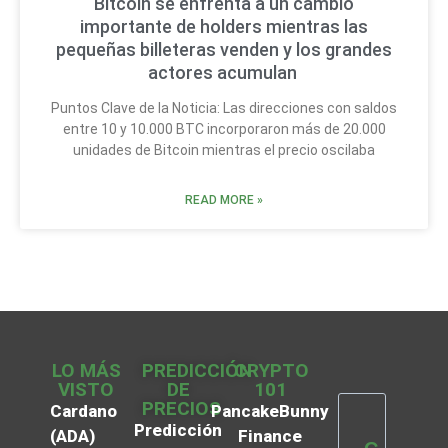
Bitcoin se enfrenta a un cambio
importante de holders mientras las
pequeñas billeteras venden y los grandes
actores acumulan
Puntos Clave de la Noticia: Las direcciones con saldos
entre 10 y 10.000 BTC incorporaron más de 20.000
unidades de Bitcoin mientras el precio oscilaba
READ MORE »
LO MÁS
PREDICCIÓN
CRYPTO
VISTO
DE
101
PRECIOS
Cardano
PancakeBunny
Predicción
(ADA)
Finance