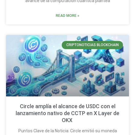
avance de la computación cuántica plantea
READ MORE »
CRIPTONOTICIAS BLOCKCHAIN
Circle amplía el alcance de USDC con el
lanzamiento nativo de CCTP en X Layer de
OKX
Puntos Clave de la Noticia: Circle emitió su moneda