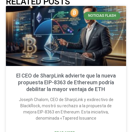
RELATED POSTS
NOTICIAS FLASH
El CEO de SharpLink advierte que la nueva
propuesta EIP-8363 de Ethereum podría
debilitar la mayor ventaja de ETH
Joseph Chalom, CEO de SharpLink y exdirectivo de
BlackRock, mostró su rechazo a la propuesta de
mejora EIP-8363 en Ethereum. Esta iniciativa,
denominada «Tapered Issuance