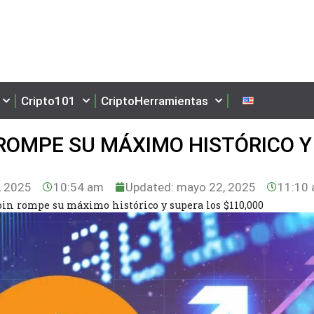
Cripto101
CriptoHerramientas
 ROMPE SU MÁXIMO HISTÓRICO Y
 2025
10:54 am
Updated: mayo 22, 2025
11:10
n rompe su máximo histórico y supera los $110,000