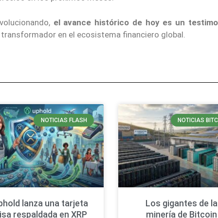
evolucionando,
el avance histórico de hoy es un testimo
transformador en el ecosistema financiero global.
NOTICIAS FLASH
NOTICIAS BIT
phold lanza una tarjeta
Los gigantes de la
isa respaldada en XRP
minería de Bitcoin