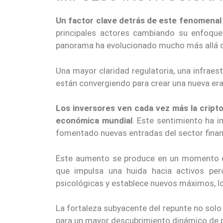
Un factor clave detrás de este fenomenal 
principales actores cambiando su enfoque 
panorama ha evolucionado mucho más allá de 
Una mayor claridad regulatoria, una infraest
están convergiendo para crear una nueva era 
Los inversores ven cada vez más la crip
económica mundial
. Este sentimiento ha 
fomentado nuevas entradas del sector finan
Este aumento se produce en un momento en 
que impulsa una huida hacia activos perc
psicológicas y establece nuevos máximos, lo
La fortaleza subyacente del repunte no solo 
para un mayor descubrimiento dinámico de 