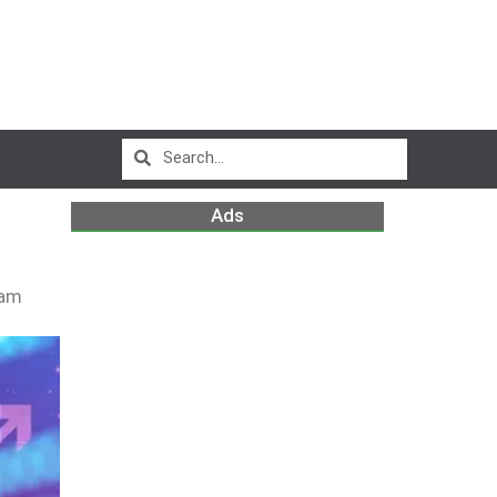
Ads
 am