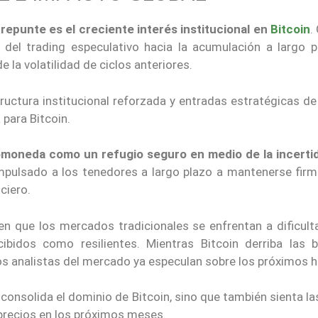
repunte es el creciente interés institucional en
Bitcoin
.
del trading especulativo hacia la acumulación a largo pl
la volatilidad de ciclos anteriores.
ructura institucional reforzada y entradas estratégicas de
para Bitcoin.
tomoneda como un refugio seguro en medio de la incert
impulsado a los tenedores a largo plazo a mantenerse firm
ciero.
que los mercados tradicionales se enfrentan a dificulta
ibidos como resilientes. Mientras Bitcoin derriba las b
s analistas del mercado ya especulan sobre los próximos h
consolida el dominio de Bitcoin, sino que también sienta l
precios en los próximos meses.