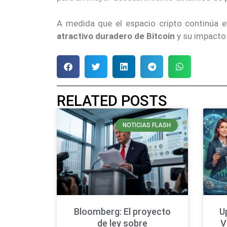
A medida que el espacio cripto continúa 
atractivo duradero de Bitcoin
y su impacto 
RELATED POSTS
NOTICIAS FLASH
Bloomberg: El proyecto
U
de ley sobre
V