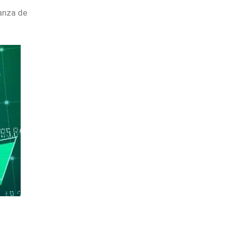
ianza de