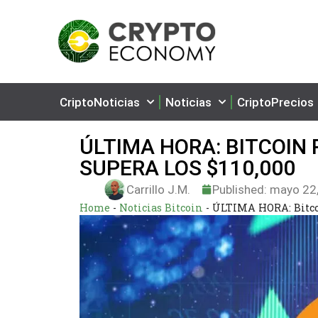
CriptoNoticias
Noticias
CriptoPrecios
ÚLTIMA HORA: BITCOIN
SUPERA LOS $110,000
Carrillo J.M.
Published:
mayo 22,
Home
-
Noticias Bitcoin
-
ÚLTIMA HORA: Bitcoi