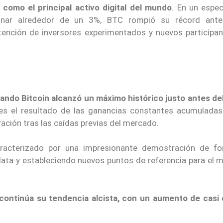
omo el principal activo digital del mundo
. En un espec
nar alrededor de un 3%, BTC rompió su récord anter
ención de inversores experimentados y nuevos participan
uando Bitcoin alcanzó un máximo histórico justo antes del
s el resultado de las ganancias constantes acumuladas
ración tras las caídas previas del mercado.
racterizado por una impresionante demostración de for
 data y estableciendo nuevos puntos de referencia para el 
ontinúa su tendencia alcista, con un aumento de casi 