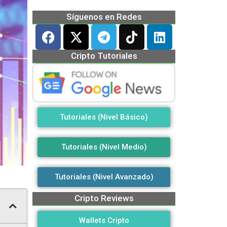
Síguenos en Redes
Cripto Tutoriales
Tutoriales (Nivel Básico)
Tutoriales (Nivel Medio)
Tutoriales (Nivel Avanzado)
Cripto Reviews
Wallets Cripto