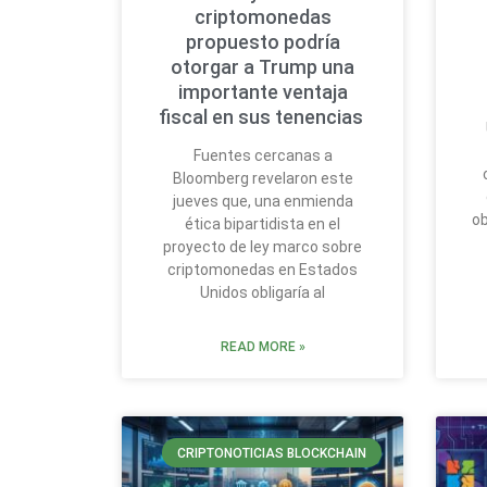
criptomonedas
propuesto podría
otorgar a Trump una
importante ventaja
fiscal en sus tenencias
Fuentes cercanas a
Bloomberg revelaron este
jueves que, una enmienda
ob
ética bipartidista en el
proyecto de ley marco sobre
criptomonedas en Estados
Unidos obligaría al
READ MORE »
CRIPTONOTICIAS BLOCKCHAIN