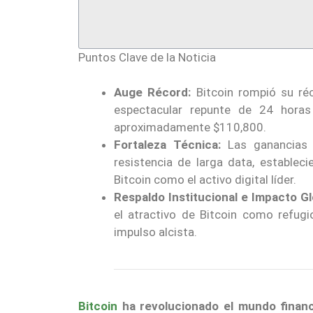
Puntos Clave de la Noticia
Auge Récord:
Bitcoin rompió su réc
espectacular repunte de 24 horas
aproximadamente $110,800.
Fortaleza Técnica:
Las ganancias 
resistencia de larga data, establec
Bitcoin como el activo digital líder.
Respaldo Institucional e Impacto Gl
el atractivo de Bitcoin como refug
impulso alcista.
Bitcoin
ha revolucionado el mundo finan