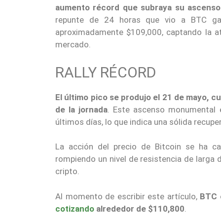
aumento récord que subraya su ascenso c
repunte de 24 horas que vio a BTC ga
aproximadamente $109,000, captando la at
mercado.
RALLY RÉCORD
El último pico se produjo el 21 de mayo, c
de la jornada
. Este ascenso monumental e
últimos días, lo que indica una sólida recupe
La acción del precio de Bitcoin se ha ca
rompiendo un nivel de resistencia de larga
cripto.
Al momento de escribir este artículo,
BTC c
cotizando
alrededor de $110,800
.