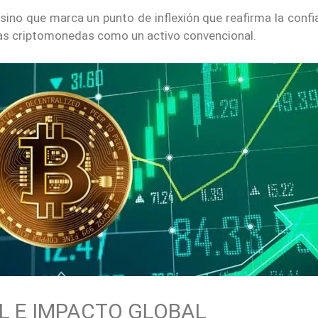
sino que marca un punto de inflexión que reafirma la conf
e las criptomonedas como un activo convencional.
L E IMPACTO GLOBAL