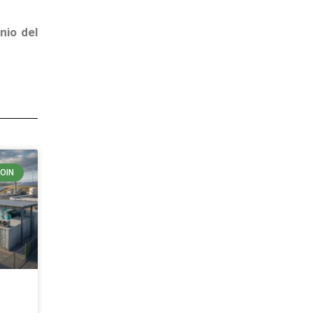
nio del
COIN