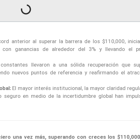
ord anterior al superar la barrera de los $110,000, inici
 con ganancias de alrededor del 3% y llevando el p
constantes llevaron a una sólida recuperación que su
iendo nuevos puntos de referencia y reafirmando el atrac
obal:
El mayor interés institucional, la mayor claridad regul
io seguro en medio de la incertidumbre global han impul
ciero una vez más, superando con creces los $110,00