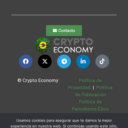
Contacto
© Crypto Economy
Política de
Privacidad
|
Política
de Publicación
Política de
Periodismo Ético
Política Cookies
|
Usamos cookies para asegurar que te damos la mejor
Bases Legales
|
experiencia en nuestra web. Si continúas usando este sitio,