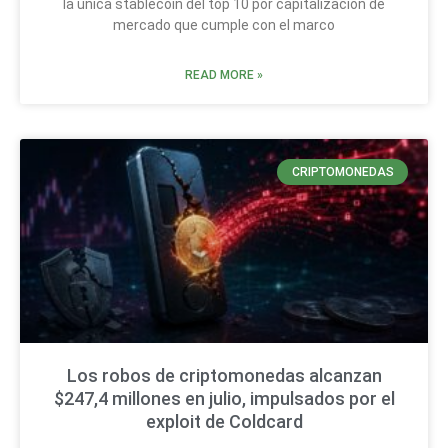
la única stablecoin del top 10 por capitalización de
mercado que cumple con el marco
READ MORE »
CRIPTOMONEDAS
Los robos de criptomonedas alcanzan
$247,4 millones en julio, impulsados por el
exploit de Coldcard