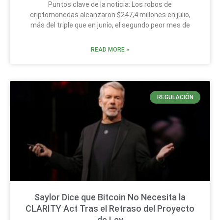
Puntos clave de la noticia: Los robos de
criptomonedas alcanzaron $247,4 millones en julio,
más del triple que en junio, el segundo peor mes de
READ MORE »
REGULACIÓN
Saylor Dice que Bitcoin No Necesita la
CLARITY Act Tras el Retraso del Proyecto
de Ley