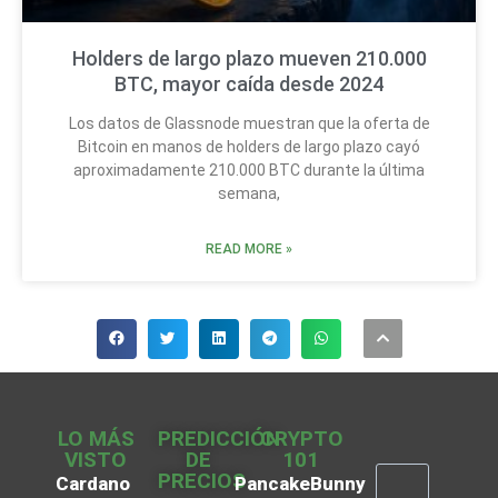
Holders de largo plazo mueven 210.000
BTC, mayor caída desde 2024
Los datos de Glassnode muestran que la oferta de
Bitcoin en manos de holders de largo plazo cayó
aproximadamente 210.000 BTC durante la última
semana,
READ MORE »
LO MÁS
PREDICCIÓN
CRYPTO
VISTO
DE
101
PRECIOS
Cardano
PancakeBunny