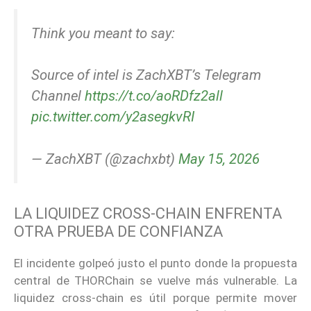
Think you meant to say:
Source of intel is ZachXBT’s Telegram
Channel
https://t.co/aoRDfz2all
pic.twitter.com/y2asegkvRI
— ZachXBT (@zachxbt)
May 15, 2026
LA LIQUIDEZ CROSS-CHAIN ENFRENTA
OTRA PRUEBA DE CONFIANZA
El incidente golpeó justo el punto donde la propuesta
central de THORChain se vuelve más vulnerable. La
liquidez cross-chain es útil porque permite mover