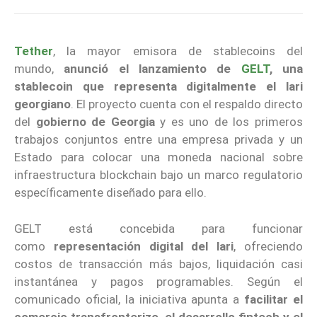
Tether
, la mayor emisora de stablecoins del
mundo,
anunció el lanzamiento de
GELT
, una
stablecoin que representa digitalmente el lari
georgiano
. El proyecto cuenta con el respaldo directo
del
gobierno de Georgia
y es uno de los primeros
trabajos conjuntos entre una empresa privada y un
Estado para colocar una moneda nacional sobre
infraestructura blockchain bajo un marco regulatorio
específicamente diseñado para ello.
GELT está concebida para funcionar
como
representación digital del lari
, ofreciendo
costos de transacción más bajos, liquidación casi
instantánea y pagos programables. Según el
comunicado oficial, la iniciativa apunta a
facilitar el
comercio transfronterizo, el desarrollo fintech y el