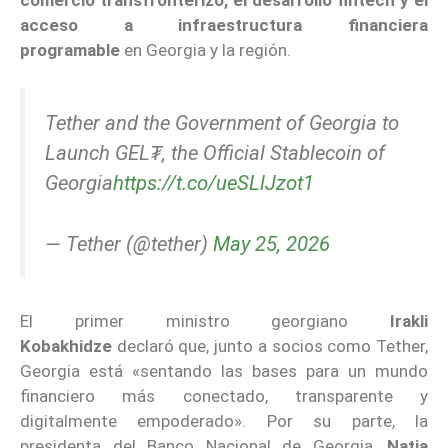
acceso a infraestructura financiera
programable
en Georgia y la región.
Tether and the Government of Georgia to
Launch GEL₮, the Official Stablecoin of
Georgia
https://t.co/ueSLlJzot1
— Tether (@tether)
May 25, 2026
El primer ministro georgiano
Irakli
Kobakhidze
declaró que, junto a socios como Tether,
Georgia está «sentando las bases para un mundo
financiero más conectado, transparente y
digitalmente empoderado». Por su parte, la
presidenta del Banco Nacional de Georgia,
Natia