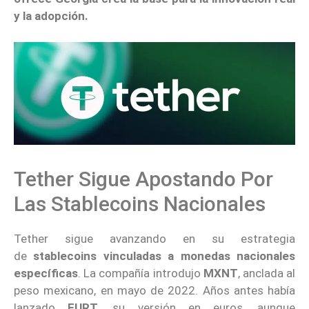
y la adopción.
Tether Sigue Apostando Por
Las Stablecoins Nacionales
Tether sigue avanzando en su estrategia
de
stablecoins vinculadas a monedas nacionales
específicas
. La compañía introdujo
MXNT
, anclada al
peso mexicano, en mayo de 2022. Años antes había
lanzado
EURT
, su versión en euros, aunque