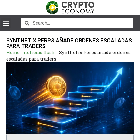
SYNTHETIX PERPS AÑADE ÓRDENES ESCALADAS
PARA TRADERS
Home
-
noticias flash
-
Synthetix Perps añade órdenes
escaladas para traders