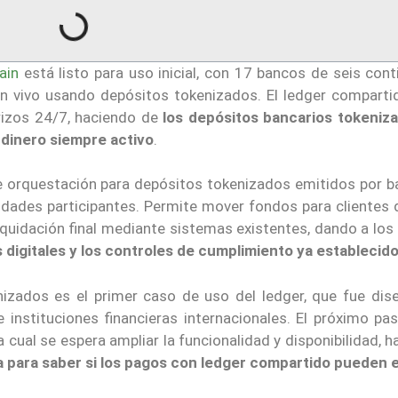
ain
está listo para uso inicial, con 17 bancos de seis con
en vivo usando depósitos tokenizados. El ledger comparti
rizos 24/7, haciendo de
los depósitos bancarios tokeniz
 dinero siempre activo
.
e orquestación para depósitos tokenizados emitidos por b
tidades participantes. Permite mover fondos para clientes 
liquidación final mediante sistemas existentes, dando a lo
s digitales y los controles de cumplimiento ya establecid
nizados es el primer caso de uso del ledger, que fue dis
nstituciones financieras internacionales. El próximo pas
 cual se espera ampliar la funcionalidad y disponibilidad, 
da para saber si los pagos con ledger compartido pueden 