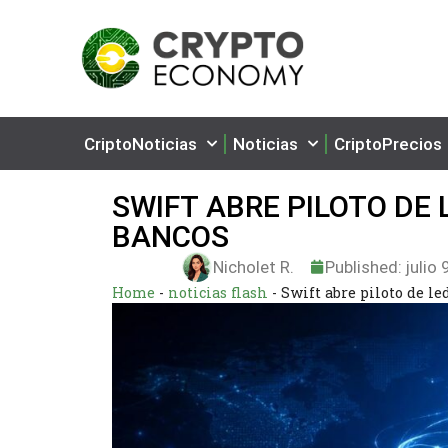
CriptoNoticias
Noticias
CriptoPrecios
SWIFT ABRE PILOTO DE
BANCOS
Nicholet R.
Published:
julio 
Home
-
noticias flash
-
Swift abre piloto de l