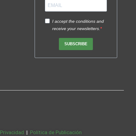
I accept the conditions and
receive your newsletters.
SUBSCRIBE
 Privacidad
|
Política de Publicación