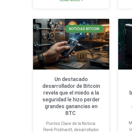
READ MORE »
NOTICIAS BITCOIN
Un destacado
desarrollador de Bitcoin
revela que el miedo a la
b
seguridad le hizo perder
grandes ganancias en
BTC
M
Puntos Clave de la Noticia:
u
René Pickhardt, desarrollador