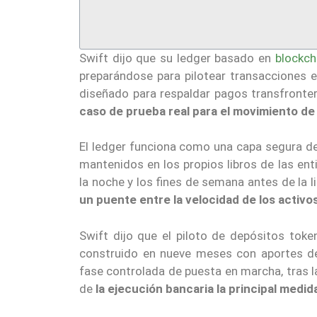
Swift dijo que su ledger basado en
blockch
preparándose para pilotear transacciones 
diseñado para respaldar pagos transfronte
caso de prueba real para el movimiento de
El ledger funciona como una capa segura d
mantenidos en los propios libros de las en
la noche y los fines de semana antes de la 
un puente entre la velocidad de los activo
Swift dijo que el piloto de depósitos toke
construido en nueve meses con aportes de i
fase controlada de puesta en marcha, tras la
de
la ejecución bancaria la principal medi