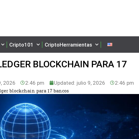
Cripto101
CriptoHerramientas
 LEDGER BLOCKCHAIN PARA 17
9, 2026
2:46 pm
Updated: julio 9, 2026
2:46 pm
edger blockchain para 17 bancos