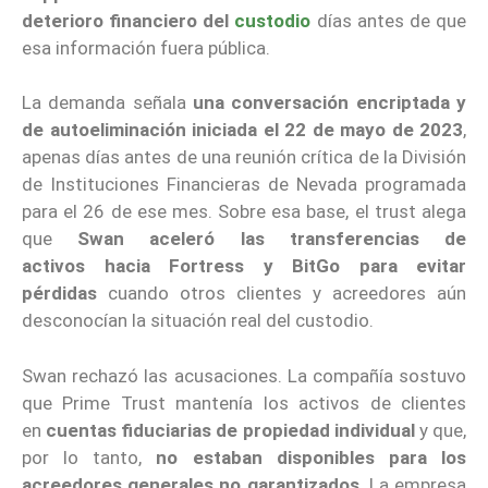
deterioro financiero del
custodio
días antes de que
esa información fuera pública.
La demanda señala
una conversación encriptada y
de autoeliminación iniciada el 22 de mayo de 2023
,
apenas días antes de una reunión crítica de la División
de Instituciones Financieras de Nevada programada
para el 26 de ese mes. Sobre esa base, el trust alega
que
Swan aceleró las transferencias de
activos hacia Fortress y BitGo para evitar
pérdidas
cuando otros clientes y acreedores aún
desconocían la situación real del custodio.
Swan rechazó las acusaciones. La compañía sostuvo
que Prime Trust mantenía los activos de clientes
en
cuentas fiduciarias de propiedad individual
y que,
por lo tanto,
no estaban disponibles para los
acreedores generales no garantizados
. La empresa