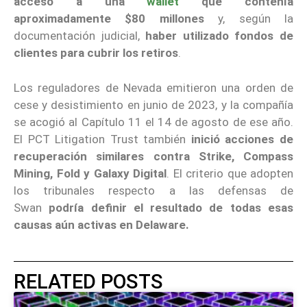
acceso a una
wallet
que contenía
aproximadamente $80 millones
y, según la
documentación judicial,
haber utilizado fondos de
clientes para cubrir los retiros
.
Los reguladores de Nevada emitieron una orden de
cese y desistimiento en junio de 2023, y la compañía
se acogió al Capítulo 11 el 14 de agosto de ese año.
El PCT Litigation Trust también
inició acciones de
recuperación similares contra Strike, Compass
Mining, Fold y Galaxy Digital
. El criterio que adopten
los tribunales respecto a las defensas de
Swan
podría definir el resultado de todas esas
causas aún activas en Delaware.
RELATED POSTS