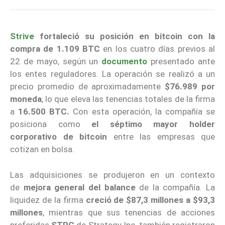
Strive
fortaleció su posición en bitcoin con la
compra de 1.109 BTC
en los cuatro días previos al
22 de mayo, según un
documento
presentado ante
los entes reguladores. La operación se realizó a un
precio promedio de aproximadamente
$76.989 por
moneda
, lo que eleva las tenencias totales de la firma
a
16.500 BTC.
Con esta operación, la compañía se
posiciona como
el séptimo mayor holder
corporativo de bitcoin
entre las empresas que
cotizan en bolsa.
Las adquisiciones se produjeron en un contexto
de
mejora general del balance
de la compañía. La
liquidez de la firma
creció de $87,3 millones a $93,3
millones
, mientras que sus tenencias de acciones
preferidas
STRC
de Strategy Inc. también registraron