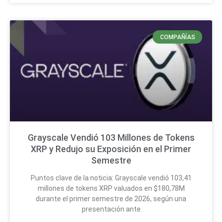
COMPAÑÍAS
Grayscale Vendió 103 Millones de Tokens
XRP y Redujo su Exposición en el Primer
Semestre
Puntos clave de la noticia: Grayscale vendió 103,41
millones de tokens XRP valuados en $180,78M
durante el primer semestre de 2026, según una
presentación ante