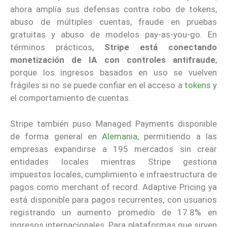
ahora amplía sus defensas contra robo de tokens,
abuso de múltiples cuentas, fraude en pruebas
gratuitas y abuso de modelos pay-as-you-go. En
términos prácticos,
Stripe está conectando
monetización de IA con controles antifraude
,
porque los ingresos basados en uso se vuelven
frágiles si no se puede confiar en el acceso a
tokens
y
el comportamiento de cuentas.
Stripe también puso Managed Payments disponible
de forma general en
Alemania
, permitiendo a las
empresas expandirse a 195 mercados sin crear
entidades locales mientras Stripe gestiona
impuestos locales, cumplimiento e infraestructura de
pagos como merchant of record. Adaptive Pricing ya
está disponible para pagos recurrentes, con usuarios
registrando un aumento promedio de 17.8% en
ingresos internacionales. Para plataformas que sirven