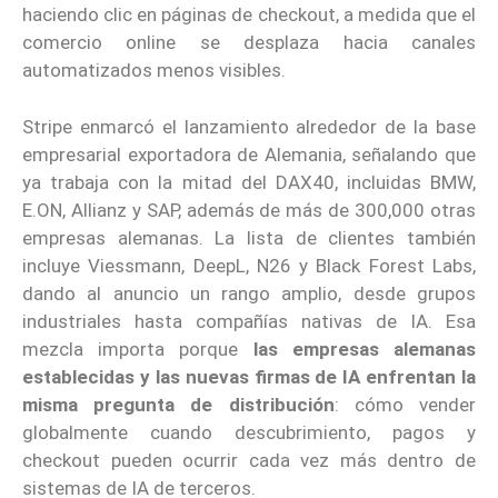
haciendo clic en páginas de checkout, a medida que el
comercio online se desplaza hacia canales
automatizados menos visibles.
Stripe enmarcó el lanzamiento alrededor de la base
empresarial exportadora de Alemania, señalando que
ya trabaja con la mitad del DAX40, incluidas BMW,
E.ON, Allianz y SAP, además de más de 300,000 otras
empresas alemanas. La lista de clientes también
incluye Viessmann, DeepL, N26 y Black Forest Labs,
dando al anuncio un rango amplio, desde grupos
industriales hasta compañías nativas de IA. Esa
mezcla importa porque
las empresas alemanas
establecidas y las nuevas firmas de IA enfrentan la
misma pregunta de distribución
: cómo vender
globalmente cuando descubrimiento, pagos y
checkout pueden ocurrir cada vez más dentro de
sistemas de IA de terceros.