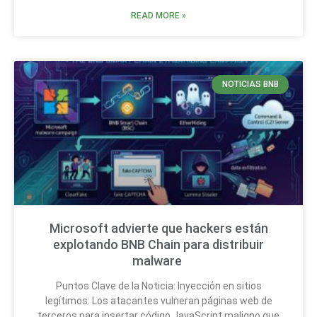
READ MORE »
NOTICIAS BNB
Microsoft advierte que hackers están
explotando BNB Chain para distribuir
malware
Puntos Clave de la Noticia: Inyección en sitios
legítimos: Los atacantes vulneran páginas web de
terceros para insertar código JavaScript maligno que