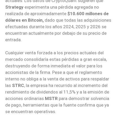
actuales. Los datos de CryptoQuant sugieren que
Strategy
experimenta una pérdida agregada no
realizada de aproximadamente
$10.600 millones de
dólares en Bitcoin,
dado que todas las adquisiciones
efectuadas durante los años 2024, 2025 y 2026 se
encuentran actualmente por debajo de su precio de
entrada.
Cualquier venta forzada a los precios actuales del
mercado consolidaría estas pérdidas a gran escala,
destruyendo de forma inmediata el valor para los
accionistas de la firma. Pese a que el reglamento
interno no obliga a la venta de activos para respaldar
las
STRC
, la empresa ha recurrido al incremento del
rendimiento de dividendos al 11,5% y a la emisión de
acciones ordinarias
MSTR
para demostrar solvencia
de pago, herramientas que la fuente confirma que ya
se encuentran operativas.