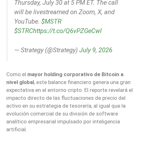
Thursday, July 30 at 5 PM ET. The call
will be livestreamed on Zoom, X, and
YouTube.
$MSTR
$STRC
https://t.co/Q6vPZGeCwl
— Strategy (@Strategy)
July 9, 2026
Como el
mayor holding corporativo de Bitcoin a
nivel global
, este balance financiero genera una gran
expectativa en el entorno cripto. El reporte revelará el
impacto directo de las fluctuaciones de precio del
activo en su estrategia de tesorería, al igual que la
evolución comercial de su división de software
analítico empresarial impulsado por inteligencia
artificial.