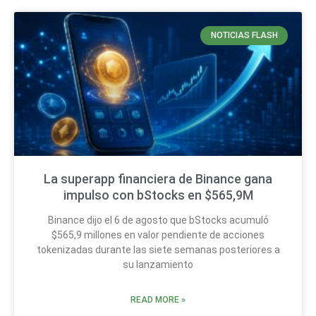
NOTICIAS FLASH
La superapp financiera de Binance gana
impulso con bStocks en $565,9M
Binance dijo el 6 de agosto que bStocks acumuló
$565,9 millones en valor pendiente de acciones
tokenizadas durante las siete semanas posteriores a
su lanzamiento
READ MORE »