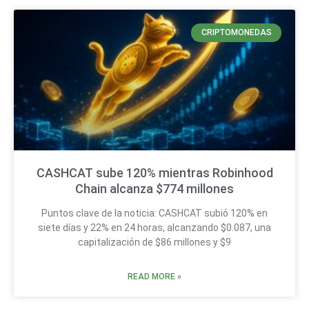
CRIPTOMONEDAS
CASHCAT sube 120% mientras Robinhood
Chain alcanza $774 millones
Puntos clave de la noticia: CASHCAT subió 120% en
siete días y 22% en 24 horas, alcanzando $0.087, una
capitalización de $86 millones y $9
READ MORE »