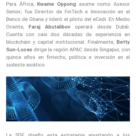
Para África,
Kwame Oppong
asume como Asesor
Senior; fue Director de FinTech e Innovación en el
Banco de Ghana y lideró el piloto del eCedi. En Medio
Oriente,
Faraj Abutalibov
operará desde Dubái.
Cuenta con casi dos décadas de experiencia en
blockchain y capital institucional. Finalmente,
Betty
Sun-Lucas
dirige la región APAC desde Singapur, con
quince años en fintechs, política e inversión en el
sudeste asiático.
La SDF diseño esta estrategia apuntando a los