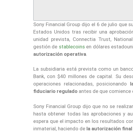
Sony Financial Group dijo el 6 de julio que 
Estados Unidos tras recibir una aprobació
unidad prevista, Connectia Trust, Nationa
gestión de
stablecoins
en dólares estadoun
autorización operativa
.
La subsidiaria está prevista como un banc
Bank, con $40 millones de capital. Su desc
operaciones relacionadas, posicionando
l
fiduciario regulado
antes de que comience c
Sony Financial Group dijo que no se realizar
hasta obtener todas las aprobaciones y aut
espera que el impacto en los resultados co
inmaterial, haciendo de
la autorización fina