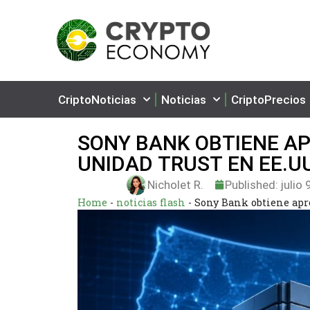
CriptoNoticias
Noticias
CriptoPrecios
SONY BANK OBTIENE A
UNIDAD TRUST EN EE.UU
Nicholet R.
Published:
julio 
Home
-
noticias flash
-
Sony Bank obtiene apr