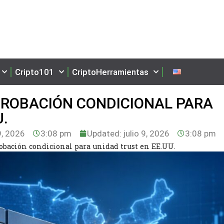
Cripto101
CriptoHerramientas
PROBACIÓN CONDICIONAL PARA
.
9, 2026
3:08 pm
Updated: julio 9, 2026
3:08 pm
obación condicional para unidad trust en EE.UU.