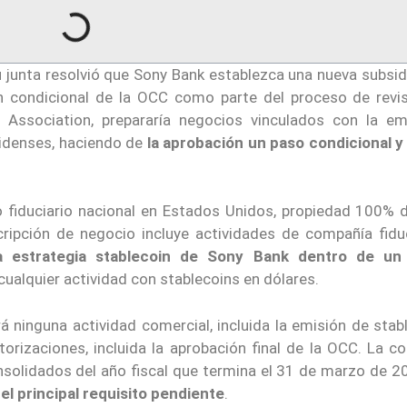
su junta resolvió que Sony Bank establezca una nueva subsid
n condicional de la OCC como parte del proceso de revis
l Association, prepararía negocios vinculados con la em
idenses, haciendo de
la aprobación un paso condicional y
o fiduciario nacional en Estados Unidos, propiedad 100% 
ripción de negocio incluye actividades de compañía fiduc
a estrategia stablecoin de Sony Bank dentro de un
ualquier actividad con stablecoins en dólares.
á ninguna actividad comercial, incluida la emisión de stab
orizaciones, incluida la aprobación final de la OCC. La c
nsolidados del año fiscal que termina el 31 de marzo de 2
l el principal requisito pendiente
.