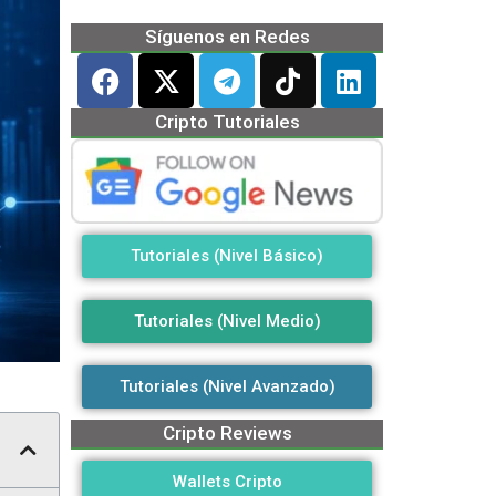
Síguenos en Redes
Cripto Tutoriales
Tutoriales (Nivel Básico)
Tutoriales (Nivel Medio)
Tutoriales (Nivel Avanzado)
Cripto Reviews
Wallets Cripto