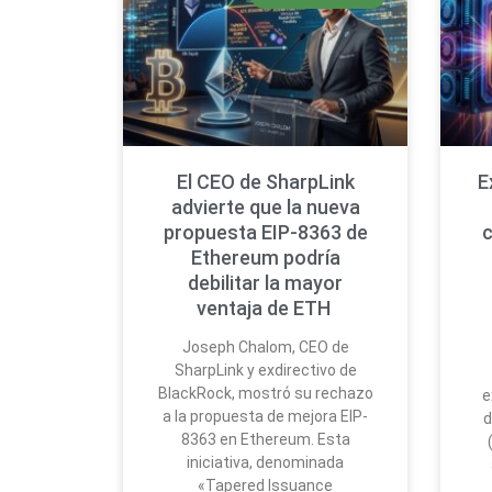
El CEO de SharpLink
E
advierte que la nueva
propuesta EIP-8363 de
Ethereum podría
debilitar la mayor
ventaja de ETH
Joseph Chalom, CEO de
SharpLink y exdirectivo de
BlackRock, mostró su rechazo
e
a la propuesta de mejora EIP-
d
8363 en Ethereum. Esta
iniciativa, denominada
«Tapered Issuance