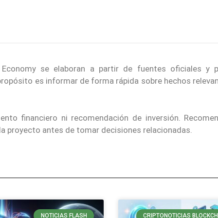
conomy se elaboran a partir de fuentes oficiales y p
 propósito es informar de forma rápida sobre hechos releva
iento financiero ni recomendación de inversión. Recom
ada proyecto antes de tomar decisiones relacionadas.
NOTICIAS FLASH
CRIPTONOTICIAS BLOCKCH