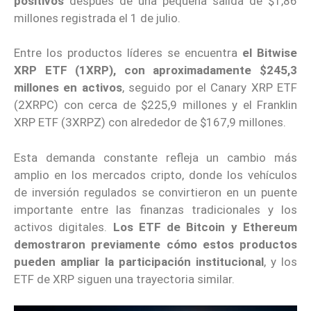
positivos
después de una pequeña salida de $1,86
millones registrada el 1 de julio.
Entre los productos líderes se encuentra
el Bitwise
XRP ETF (1XRP), con aproximadamente $245,3
millones en activos
, seguido por el Canary XRP ETF
(2XRPC) con cerca de $225,9 millones y el Franklin
XRP ETF (3XRPZ) con alrededor de $167,9 millones.
Esta demanda constante refleja un cambio más
amplio en los mercados cripto, donde los vehículos
de inversión regulados se convirtieron en un puente
importante entre las finanzas tradicionales y los
activos digitales.
Los ETF de Bitcoin y Ethereum
demostraron previamente cómo estos productos
pueden ampliar la participación institucional
, y los
ETF de XRP siguen una trayectoria similar.