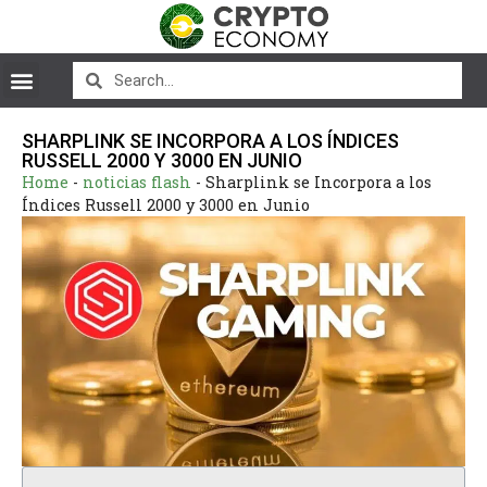
SHARPLINK SE INCORPORA A LOS ÍNDICES
RUSSELL 2000 Y 3000 EN JUNIO
Home
-
noticias flash
-
Sharplink se Incorpora a los
Índices Russell 2000 y 3000 en Junio