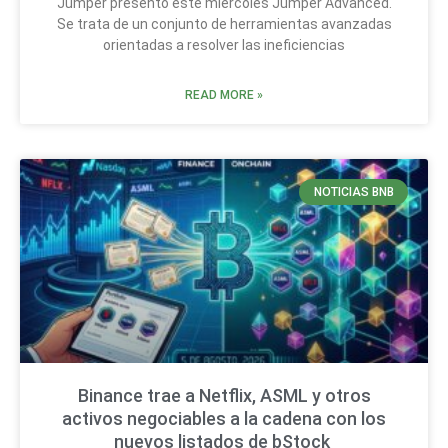
Jumper presentó este miércoles Jumper Advanced.
Se trata de un conjunto de herramientas avanzadas
orientadas a resolver las ineficiencias
READ MORE »
NOTICIAS BNB
Binance trae a Netflix, ASML y otros
activos negociables a la cadena con los
nuevos listados de bStock