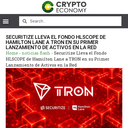
SECURITIZE LLEVA EL FONDO HLSCOPE DE
HAMILTON LANE A TRON EN SU PRIMER
LANZAMIENTO DE ACTIVOS EN LA RED
Home
-
noticias flash
-
Securitize Lleva el Fondo
HLSCOPE de Hamilton Lane a TRON en su Primer
Lanzamiento de Activos en la Red