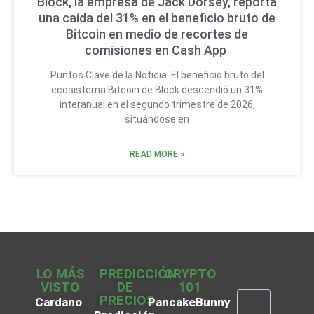
Block, la empresa de Jack Dorsey, reporta
una caída del 31% en el beneficio bruto de
Bitcoin en medio de recortes de
comisiones en Cash App
Puntos Clave de la Noticia: El beneficio bruto del
ecosistema Bitcoin de Block descendió un 31%
interanual en el segundo trimestre de 2026,
situándose en
READ MORE »
LO MÁS
PREDICCIÓN
CRYPTO
VISTO
DE
101
PRECIOS
Cardano
PancakeBunny