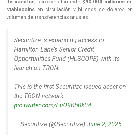
de cuentas
, aproximadamente
$90.000 millones en
stablecoins
en circulación y billones de dólares en
volumen de transferencias anuales.
Securitize is expanding access to
Hamilton Lane’s Senior Credit
Opportunities Fund (HLSCOPE) with its
launch on TRON.
This is the first Securitize-issued asset on
the TRON network.
pic.twitter.com/FuO9Kb0k04
— Securitize (@Securitize)
June 2, 2026