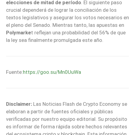
elecciones de mitad de período
. El siguiente paso
crucial dependerá de lograr la conciliación de los
textos legislativos y asegurar los votos necesarios en
el pleno del Senado. Mientras tanto, las apuestas en
Polymarke
t reflejan una probabilidad del 56% de que
la ley sea finalmente promulgada este año.
Fuente:
https://goo.su/Mn0UuWa
Disclaimer:
Las Noticias Flash de Crypto Economy se
elaboran a partir de fuentes oficiales y públicas
verificadas por nuestro equipo editorial. Su propósito
es informar de forma rápida sobre hechos relevantes
del ecosistema cripto y blockchain. Esta información