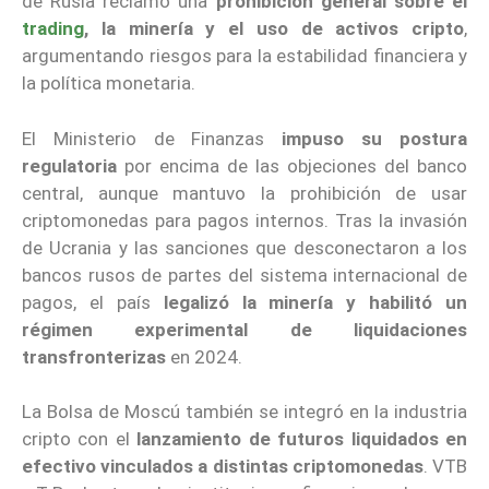
de Rusia reclamó una
prohibición general sobre el
trading
, la minería y el uso de activos cripto
,
argumentando riesgos para la estabilidad financiera y
la política monetaria.
El Ministerio de Finanzas
impuso su postura
regulatoria
por encima de las objeciones del banco
central, aunque mantuvo la prohibición de usar
criptomonedas para pagos internos. Tras la invasión
de Ucrania y las sanciones que desconectaron a los
bancos rusos de partes del sistema internacional de
pagos, el país
legalizó la minería y habilitó un
régimen experimental de liquidaciones
transfronterizas
en 2024.
La Bolsa de Moscú también se integró en la industria
cripto con el
lanzamiento de futuros liquidados en
efectivo vinculados a distintas criptomonedas
. VTB