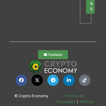
B
E
Contacto
© Crypto Economy
Política de
Privacidad
|
Política