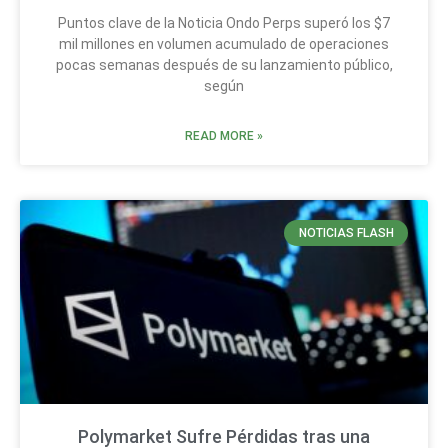
Puntos clave de la Noticia Ondo Perps superó los $7
mil millones en volumen acumulado de operaciones
pocas semanas después de su lanzamiento público,
según
READ MORE »
NOTICIAS FLASH
Polymarket Sufre Pérdidas tras una