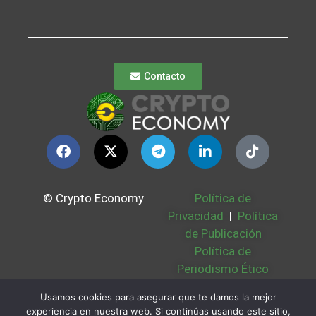
Contacto
© Crypto Economy
Política de
Privacidad
|
Política
de Publicación
Política de
Periodismo Ético
Política Cookies
|
Usamos cookies para asegurar que te damos la mejor
Bases Legales
|
experiencia en nuestra web. Si continúas usando este sitio,