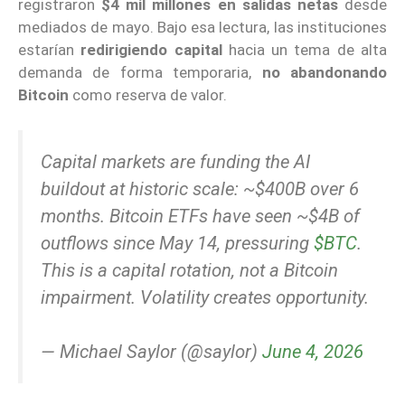
registraron
$4 mil millones en salidas netas
desde
mediados de mayo. Bajo esa lectura, las instituciones
estarían
redirigiendo capital
hacia un tema de alta
demanda de forma temporaria,
no abandonando
Bitcoin
como reserva de valor.
Capital markets are funding the AI
buildout at historic scale: ~$400B over 6
months. Bitcoin ETFs have seen ~$4B of
outflows since May 14, pressuring
$BTC
.
This is a capital rotation, not a Bitcoin
impairment. Volatility creates opportunity.
— Michael Saylor (@saylor)
June 4, 2026