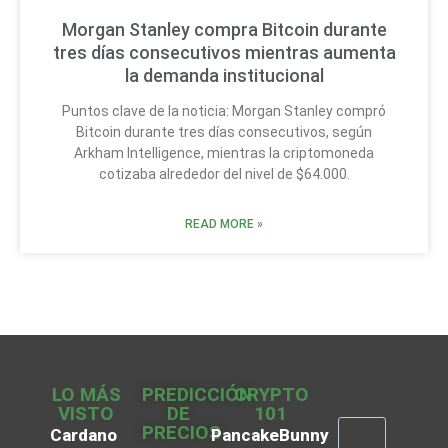
Morgan Stanley compra Bitcoin durante
tres días consecutivos mientras aumenta
la demanda institucional
Puntos clave de la noticia: Morgan Stanley compró
Bitcoin durante tres días consecutivos, según
Arkham Intelligence, mientras la criptomoneda
cotizaba alrededor del nivel de $64.000.
READ MORE »
LO MÁS
PREDICCIÓN
CRYPTO
VISTO
DE
101
PRECIOS
Cardano
PancakeBunny