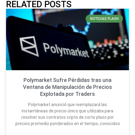
RELATED POSTS
NOTICIAS FLASH
Polymarket Sufre Pérdidas tras una
Ventana de Manipulación de Precios
Explotada por Traders
Polymarket anunció que reemplazará las
instantáneas de precio único que utilizaba para
resolver sus contratos cripto de corto plazo por
precios promedio ponderados en el tiempo, conocidos