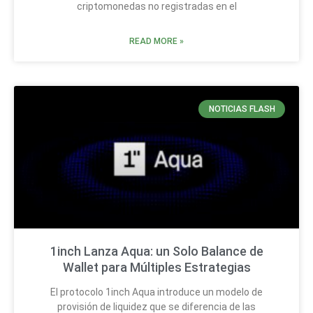
criptomonedas no registradas en el
READ MORE »
NOTICIAS FLASH
1inch Lanza Aqua: un Solo Balance de
Wallet para Múltiples Estrategias
El protocolo 1inch Aqua introduce un modelo de
provisión de liquidez que se diferencia de las