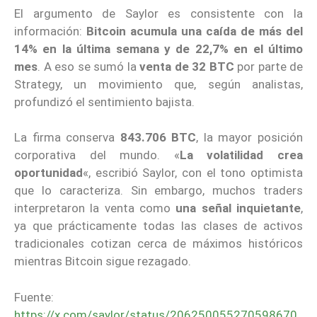
El argumento de Saylor es consistente con la
información:
Bitcoin acumula una caída de más del
14% en la última semana y de 22,7% en el último
mes
. A eso se sumó la
venta de 32 BTC
por parte de
Strategy, un movimiento que, según analistas,
profundizó el sentimiento bajista.
La firma conserva
843.706 BTC
, la mayor posición
corporativa del mundo. «
La volatilidad crea
oportunidad
«, escribió Saylor, con el tono optimista
que lo caracteriza. Sin embargo, muchos traders
interpretaron la venta como
una señal inquietante
,
ya que prácticamente todas las clases de activos
tradicionales cotizan cerca de máximos históricos
mientras Bitcoin sigue rezagado.
Fuente:
https://x.com/saylor/status/206250055270598670