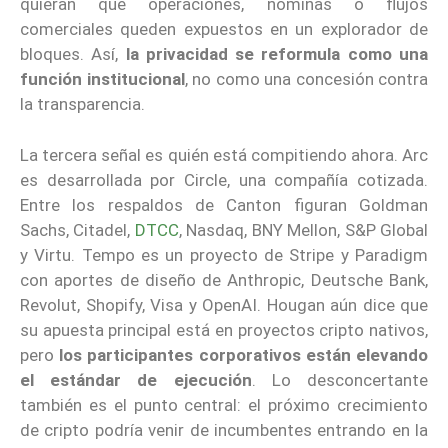
quieran que operaciones, nóminas o flujos
comerciales queden expuestos en un explorador de
bloques. Así,
la privacidad se reformula como una
función institucional
, no como una concesión contra
la transparencia.
La tercera señal es quién está compitiendo ahora. Arc
es desarrollada por Circle, una compañía cotizada.
Entre los respaldos de Canton figuran Goldman
Sachs, Citadel,
DTCC
, Nasdaq, BNY Mellon, S&P Global
y Virtu. Tempo es un proyecto de Stripe y Paradigm
con aportes de diseño de Anthropic, Deutsche Bank,
Revolut, Shopify, Visa y OpenAI. Hougan aún dice que
su apuesta principal está en proyectos cripto nativos,
pero
los participantes corporativos están elevando
el estándar de ejecución
. Lo desconcertante
también es el punto central: el próximo crecimiento
de cripto podría venir de incumbentes entrando en la