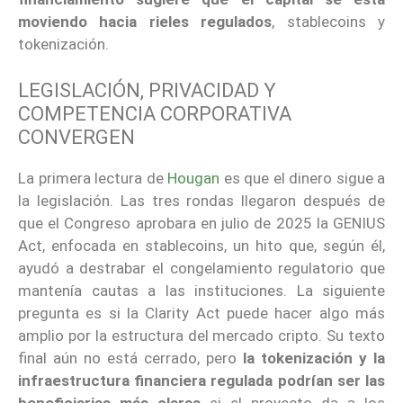
moviendo hacia rieles regulados
, stablecoins y
tokenización.
LEGISLACIÓN, PRIVACIDAD Y
COMPETENCIA CORPORATIVA
CONVERGEN
La primera lectura de
Hougan
es que el dinero sigue a
la legislación. Las tres rondas llegaron después de
que el Congreso aprobara en julio de 2025 la GENIUS
Act, enfocada en stablecoins, un hito que, según él,
ayudó a destrabar el congelamiento regulatorio que
mantenía cautas a las instituciones. La siguiente
pregunta es si la Clarity Act puede hacer algo más
amplio por la estructura del mercado cripto. Su texto
final aún no está cerrado, pero
la tokenización y la
infraestructura financiera regulada podrían ser las
beneficiarias más claras
si el proyecto da a los