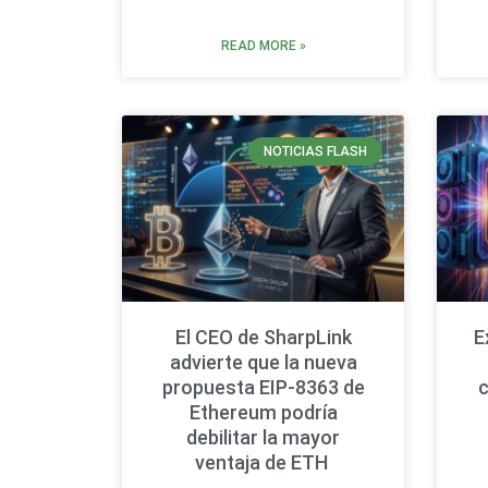
READ MORE »
NOTICIAS FLASH
El CEO de SharpLink
E
advierte que la nueva
propuesta EIP-8363 de
Ethereum podría
debilitar la mayor
ventaja de ETH