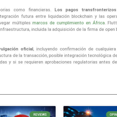
torias como financieras.
Los pagos transfronterizos
ntegración futura entre liquidación blockchain y las oper
avegar múltiples
marcos de cumplimiento en África
. Flut
fraestructura, incluida la adquisición de la firma de open
ulgación oficial
, incluyendo confirmación de cualquiera
ctura de la transacción, posible integración tecnológica de
ndas y si se requieren aprobaciones regulatorias antes del
REVIEWS
OPIN