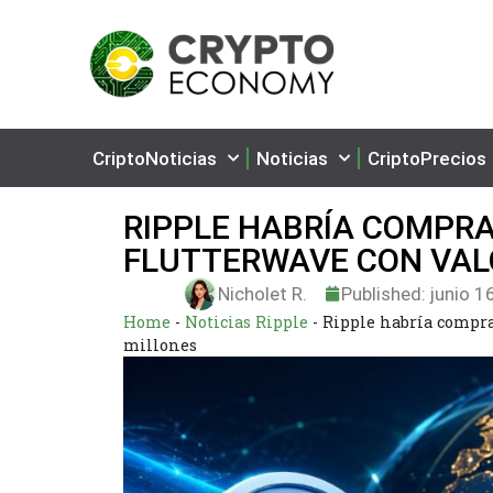
CriptoNoticias
Noticias
CriptoPrecios
RIPPLE HABRÍA COMPRA
FLUTTERWAVE CON VALO
Nicholet R.
Published:
junio 1
Home
-
Noticias Ripple
-
Ripple habría compra
millones