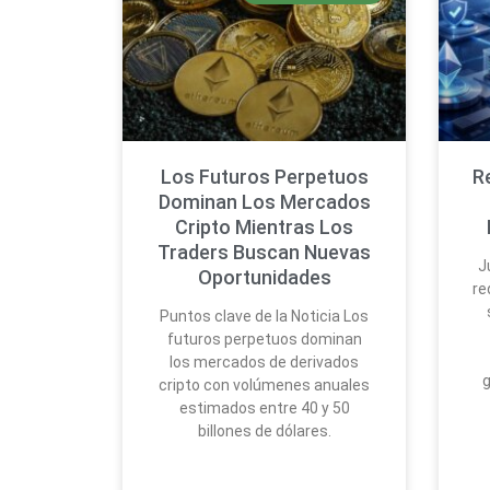
Los Futuros Perpetuos
R
Dominan Los Mercados
Cripto Mientras Los
Traders Buscan Nuevas
J
Oportunidades
re
Puntos clave de la Noticia Los
futuros perpetuos dominan
los mercados de derivados
g
cripto con volúmenes anuales
estimados entre 40 y 50
billones de dólares.