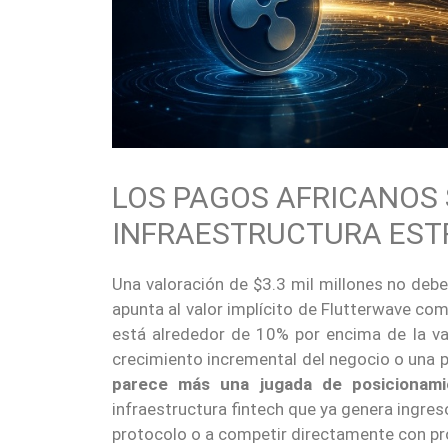
LOS PAGOS AFRICANOS 
INFRAESTRUCTURA EST
Una valoración de $3.3 mil millones no deb
apunta al valor implícito de Flutterwave co
está alrededor de 10% por encima de la val
crecimiento incremental del negocio o una p
parece más una jugada de posicionami
infraestructura fintech que ya genera ingreso
protocolo o a competir directamente con pr