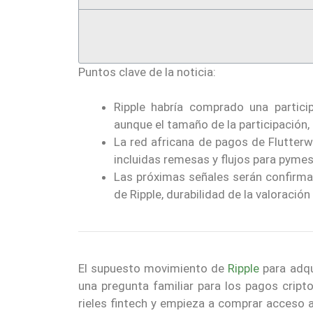
Puntos clave de la noticia:
Ripple habría comprado una partici
aunque el tamaño de la participación, e
La red africana de pagos de Flutterw
incluidas remesas y flujos para pyme
Las próximas señales serán confirmac
de Ripple, durabilidad de la valoració
El supuesto movimiento de
Ripple
para adqu
una pregunta familiar para los pagos cript
rieles fintech y empieza a comprar acceso 