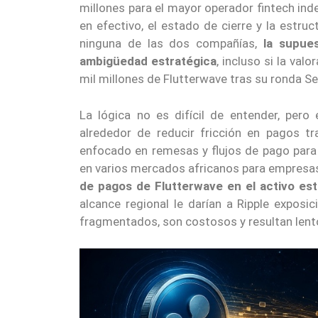
millones para el mayor operador fintech inde
en efectivo, el estado de cierre y la estru
ninguna de las dos compañías,
la supue
ambigüedad estratégica
, incluso si la va
mil millones de Flutterwave tras su ronda Se
La lógica no es difícil de entender, pero
alrededor de reducir fricción en pagos t
enfocado en remesas y flujos de pago par
en varios mercados africanos para empresas
de pagos de Flutterwave en el activo est
alcance regional le darían a Ripple exposi
fragmentados, son costosos y resultan lento