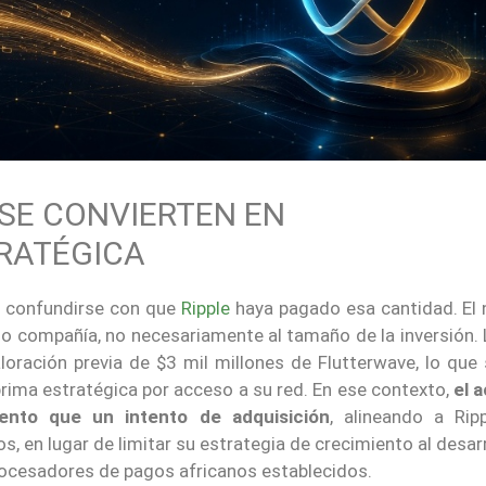
SE CONVIERTEN EN
RATÉGICA
e confundirse con que
Ripple
haya pagado esa cantidad. El
mo compañía, no necesariamente al tamaño de la inversión. 
oración previa de $3 mil millones de Flutterwave, lo que 
rima estratégica por acceso a su red. En ese contexto,
el 
ento que un intento de adquisición
, alineando a Rip
s, en lugar de limitar su estrategia de crecimiento al desar
ocesadores de pagos africanos establecidos.