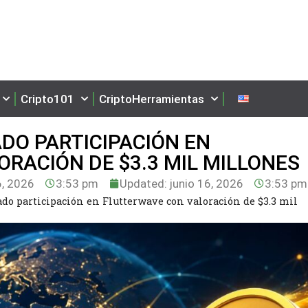
Cripto101
CriptoHerramientas
DO PARTICIPACIÓN EN
RACIÓN DE $3.3 MIL MILLONES
6, 2026
3:53 pm
Updated: junio 16, 2026
3:53 pm
do participación en Flutterwave con valoración de $3.3 mil