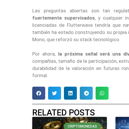
Las preguntas abiertas son tan regula
fuertemente supervisados
, y cualquier i
licenciadas de Flutterwave tendría que n
también ha estado construyendo su propia in
Mono, que reforzó su stack tecnológico.
Por ahora,
la próxima señal será una div
compañías, tamaño de la participación, estru
durabilidad de la valoración en futuras ro
formal.
RELATED POSTS
CRIPTOMONEDAS