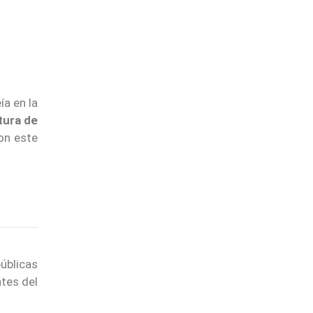
ía en la
tura de
on este
úblicas
ntes del