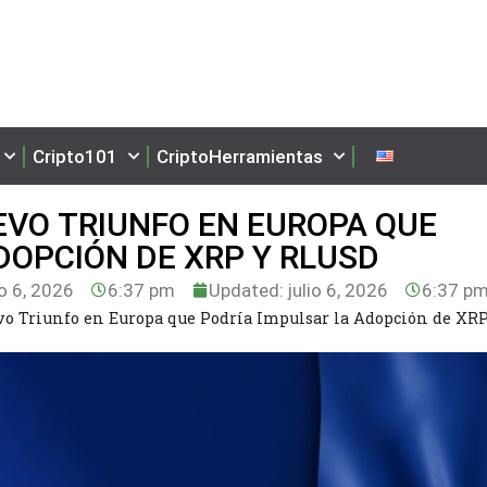
Cripto101
CriptoHerramientas
EVO TRIUNFO EN EUROPA QUE
DOPCIÓN DE XRP Y RLUSD
io 6, 2026
6:37 pm
Updated: julio 6, 2026
6:37 p
vo Triunfo en Europa que Podría Impulsar la Adopción de XRP