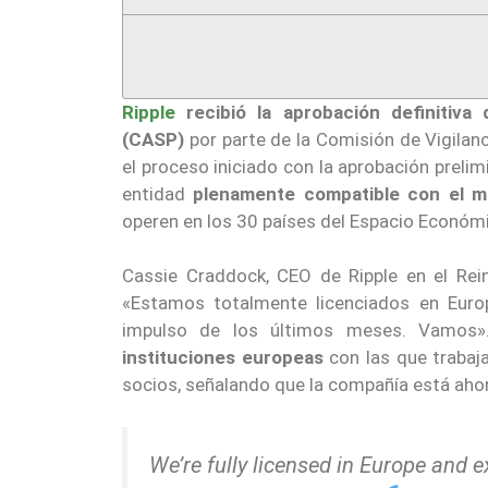
Ripple
recibió la aprobación definitiv
(CASP)
por parte de la Comisión de Vigilan
el proceso iniciado con la aprobación prelim
entidad
plenamente compatible
con el m
operen en los 30 países del Espacio Económ
Cassie Craddock, CEO de Ripple en el Rei
«Estamos totalmente licenciados en Europ
impulso de los últimos meses. Vamos»
instituciones europeas
con las que trabaja
socios, señalando que la compañía está aho
We’re fully licensed in Europe and 