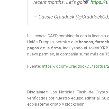
recent months. Let’s go!
https:/
— Cassie Craddock (@CraddockCJ
La licencia CASP, combinada con la licencia d
Unión Europea, permite que
bancos, fintec
pagos de la firma
, incluyendo al token
XR
nuevo permiso, la compañía suma más de
75
Fuente:
https://x.com/CraddockCJ/statu
Disclaimer:
Las Noticias Flash de Crypto
verificadas por nuestro equipo editorial. Su
ecosistema cripto y blockchain.