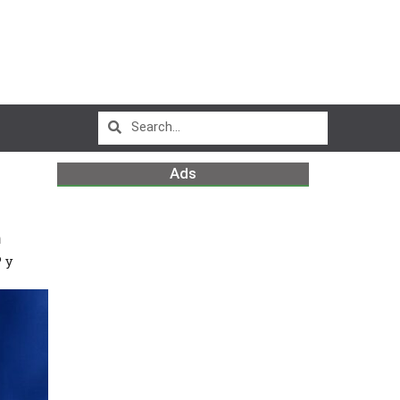
Ads
m
 y