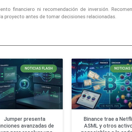
iento financiero ni recomendación de inversión. Recom
ada proyecto antes de tomar decisiones relacionadas.
NOTICIAS FLASH
NOTICIAS 
Jumper presenta
Binance trae a Netfli
unciones avanzadas de
ASML y otros activ