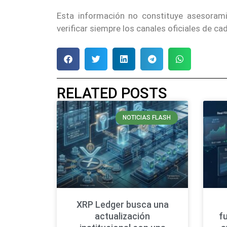
Esta información no constituye asesoram
verificar siempre los canales oficiales de c
RELATED POSTS
NOTICIAS FLASH
XRP Ledger busca una
actualización
f