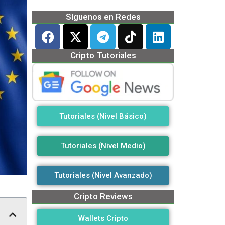
Síguenos en Redes
Cripto Tutoriales
Tutoriales (Nivel Básico)
Tutoriales (Nivel Medio)
Tutoriales (Nivel Avanzado)
Cripto Reviews
Wallets Cripto