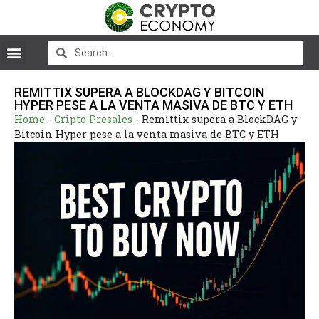
REMITTIX SUPERA A BLOCKDAG Y BITCOIN
HYPER PESE A LA VENTA MASIVA DE BTC Y ETH
Home
-
Cripto Presales
-
Remittix supera a BlockDAG y
Bitcoin Hyper pese a la venta masiva de BTC y ETH