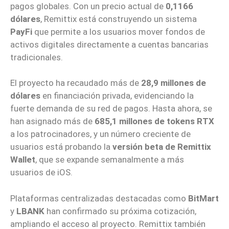
pagos globales. Con un precio actual de
0,1166
dólares
, Remittix está construyendo un sistema
PayFi
que permite a los usuarios mover fondos de
activos digitales directamente a cuentas bancarias
tradicionales.
El proyecto ha recaudado más de
28,9 millones de
dólares
en financiación privada, evidenciando la
fuerte demanda de su red de pagos. Hasta ahora, se
han asignado más de
685,1 millones de tokens RTX
a los patrocinadores, y un número creciente de
usuarios está probando la
versión beta de Remittix
Wallet
, que se expande semanalmente a más
usuarios de iOS.
Plataformas centralizadas destacadas como
BitMart
y
LBANK
han confirmado su próxima cotización,
ampliando el acceso al proyecto. Remittix también