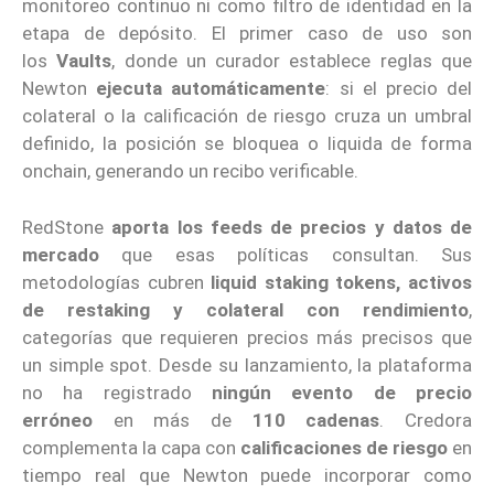
monitoreo continuo ni como filtro de identidad en la
etapa de depósito. El primer caso de uso son
los
Vaults
, donde un curador establece reglas que
Newton
ejecuta automáticamente
: si el precio del
colateral o la calificación de riesgo cruza un umbral
definido, la posición se bloquea o liquida de forma
onchain, generando un recibo verificable.
RedStone
aporta los feeds de precios y datos de
mercado
que esas políticas consultan. Sus
metodologías cubren
liquid staking tokens, activos
de restaking y colateral con rendimiento
,
categorías que requieren precios más precisos que
un simple spot. Desde su lanzamiento, la plataforma
no ha registrado
ningún evento de precio
erróneo
en más de
110 cadenas
. Credora
complementa la capa con
calificaciones de riesgo
en
tiempo real que Newton puede incorporar como