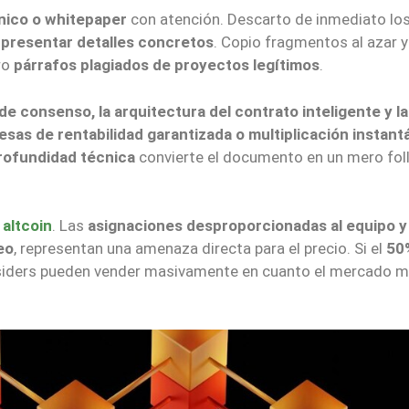
ico o whitepaper
con atención. Descarto de inmediato lo
 presentar detalles concretos
. Copio fragmentos al azar y
ro
párrafos plagiados de proyectos legítimos
.
 consenso, la arquitectura del contrato inteligente y la
sas de rentabilidad garantizada o multiplicación instant
profundidad técnica
convierte el documento en un mero fol
 altcoin
. Las
asignaciones desproporcionadas al equipo y 
eo
, representan una amenaza directa para el precio. Si el
50
insiders pueden vender masivamente en cuanto el mercado 