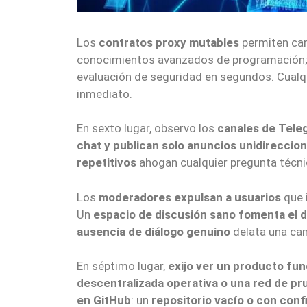
Los
contratos proxy mutables
permiten cam
conocimientos avanzados de programación
evaluación de seguridad en segundos. Cualqu
inmediato.
En sexto lugar, observo los
canales de Tele
chat y publican solo anuncios unidireccion
repetitivos
ahogan cualquier pregunta técni
Los
moderadores expulsan a usuarios
que 
Un
espacio de discusión sano fomenta el 
ausencia de diálogo genuino
delata una ca
En séptimo lugar,
exijo ver un producto fun
descentralizada operativa o una red de pr
en GitHub
: un
repositorio vacío o con conf