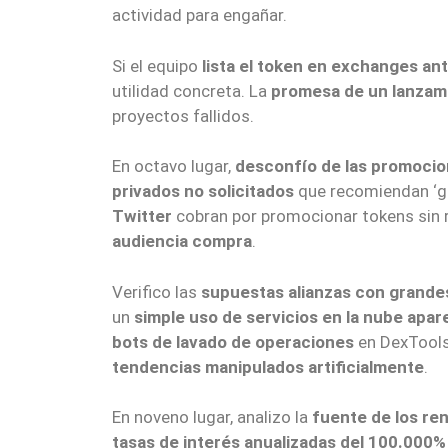
actividad para engañar.
Si el equipo
lista el token en exchanges ant
utilidad concreta. La
promesa de un lanzam
proyectos fallidos.
En octavo lugar,
desconfío de las promocio
privados no solicitados
que recomiendan ‘g
Twitter
cobran por promocionar tokens sin 
audiencia compra
.
Verifico las
supuestas alianzas con grande
un
simple uso de servicios en la nube apa
bots de lavado de operaciones
en DexTools
tendencias manipulados artificialmente
.
En noveno lugar, analizo la
fuente de los re
tasas de interés anualizadas del 100.000%