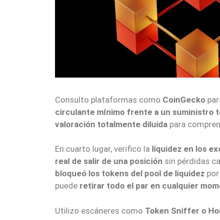
Consulto plataformas como
CoinGecko
par
circulante mínimo frente a un suministro 
valoración totalmente diluida
para comprende
En cuarto lugar, verifico la
liquidez en los 
real de salir de una posición
sin pérdidas c
bloqueó los tokens del pool de liquidez
por 
puede
retirar todo el par en cualquier mo
Utilizo escáneres como
Token Sniffer o Ho