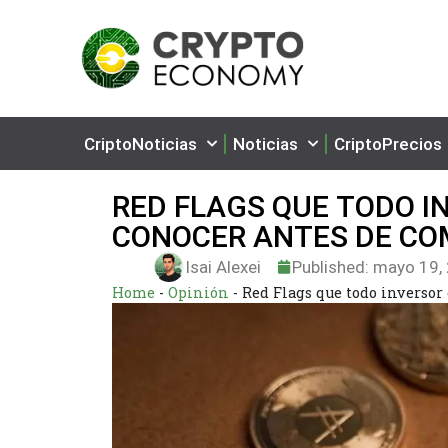
CriptoNoticias
Noticias
CriptoPrecios
RED FLAGS QUE TODO 
CONOCER ANTES DE CO
Isai Alexei
Published:
mayo 19,
Home
-
Opinión
-
Red Flags que todo inversor