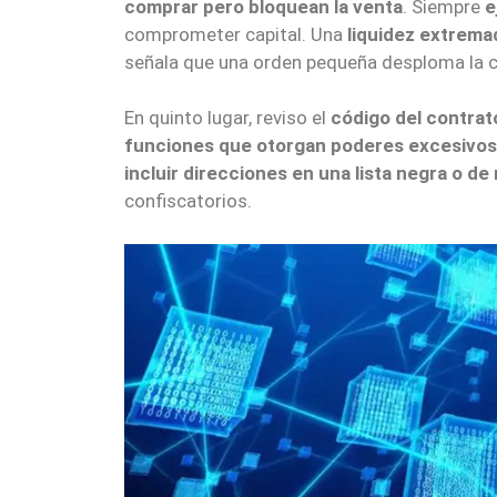
comprar pero bloquean la venta
. Siempre
e
comprometer capital. Una
liquidez extrema
señala que una orden pequeña desploma la c
En quinto lugar, reviso el
código del contrat
funciones que otorgan poderes excesivos 
incluir direcciones en una lista negra o d
confiscatorios.