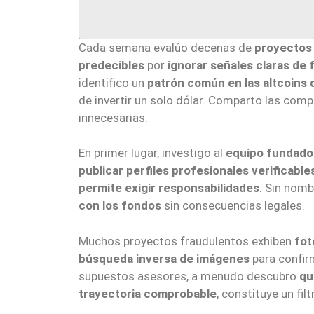
Cada semana evalúo decenas de
proyectos
predecibles
por
ignorar señales claras de 
identifico un
patrón común en las altcoins
de invertir un solo dólar. Comparto las com
innecesarias.
En primer lugar, investigo al
equipo fundado
publicar perfiles profesionales verificable
permite exigir responsabilidades
. Sin nomb
con los fondos
sin consecuencias legales.
Muchos proyectos fraudulentos exhiben
fot
búsqueda inversa de imágenes
para confir
supuestos asesores, a menudo descubro
qu
trayectoria comprobable
, constituye un fil