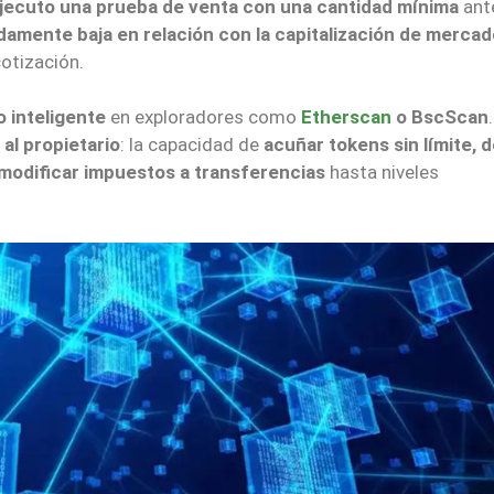
jecuto una prueba de venta con una cantidad mínima
ant
damente baja en relación con la capitalización de mercad
otización.
o inteligente
en exploradores como
Etherscan
o BscScan
al propietario
: la capacidad de
acuñar tokens sin límite, 
e modificar impuestos a transferencias
hasta niveles