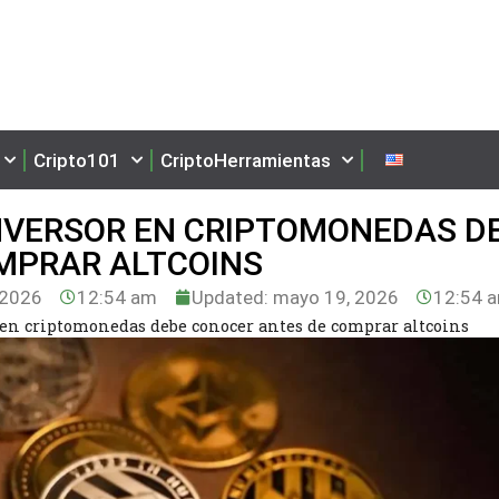
Cripto101
CriptoHerramientas
INVERSOR EN CRIPTOMONEDAS D
MPRAR ALTCOINS
 2026
12:54 am
Updated: mayo 19, 2026
12:54 
 en criptomonedas debe conocer antes de comprar altcoins