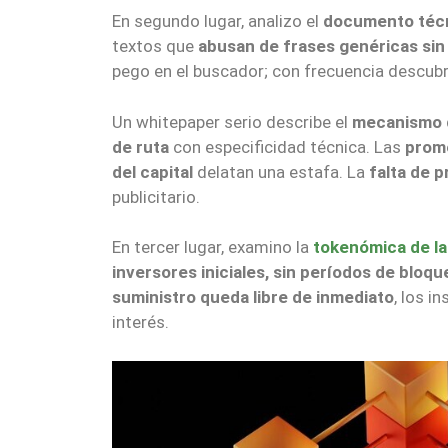
En segundo lugar, analizo el
documento técn
textos que
abusan de frases genéricas sin
pego en el buscador; con frecuencia descub
Un whitepaper serio describe el
mecanismo de
de ruta
con especificidad técnica. Las
prome
del capital
delatan una estafa. La
falta de 
publicitario.
En tercer lugar, examino la
tokenómica de la
inversores iniciales, sin períodos de bloqu
suministro queda libre de inmediato
, los 
interés.